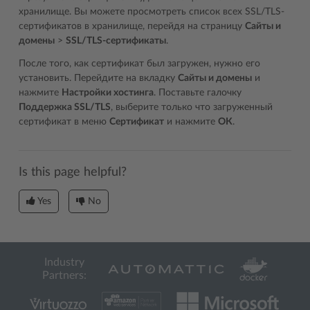
хранилище. Вы можете просмотреть список всех SSL/TLS-
сертификатов в хранилище, перейдя на страницу
Сайты и
домены
>
SSL/TLS-сертификаты
.
После того, как сертификат был загружен, нужно его
установить. Перейдите на вкладку
Сайты и домены
и
нажмите
Настройки хостинга
. Поставьте галочку
Поддержка SSL/TLS
, выберите только что загруженный
сертификат в меню
Сертификат
и нажмите
ОК
.
Is this page helpful?
Yes
No
Industry
Partners: