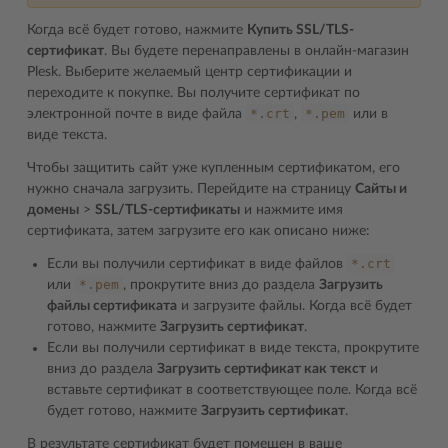
Когда всё будет готово, нажмите
Купить SSL/TLS-
сертификат
. Вы будете перенаправлены в онлайн-магазин
Plesk. Выберите желаемый центр сертификации и
переходите к покупке. Вы получите сертификат по
*.crt
*.pem
электронной почте в виде файла
,
или в
виде текста.
Чтобы защитить сайт уже купленным сертификатом, его
нужно сначала загрузить. Перейдите на страницу
Сайты и
домены
>
SSL/TLS-сертификаты
и нажмите имя
сертификата, затем загрузите его как описано ниже:
*.crt
Если вы получили сертификат в виде файлов
*.pem
или
, прокрутите вниз до раздела
Загрузить
файлы сертификата
и загрузите файлы. Когда всё будет
готово, нажмите
Загрузить сертификат
.
Если вы получили сертификат в виде текста, прокрутите
вниз до раздела
Загрузить сертификат как текст
и
вставьте сертификат в соответствующее поле. Когда всё
будет готово, нажмите
Загрузить сертификат
.
В результате сертификат будет помещен в ваше