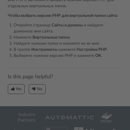
или PHP5, вы можете выбрать нужную версию PHP для
отдельных виртуальных папок.
Чтобы выбрать версию PHP для виртуальной папки сайта:
Откройте страницу
Сайты и домены
и найдите
доменное имя сайта.
Нажмите
Виртуальные папки
.
Найдите нужную папку и нажмите на ее имя.
В группе
Инструменты
нажмите
Настройки PHP
.
Выберите нужную версию PHP и нажмите
OK
.
Is this page helpful?
Yes
No
Industry
Partners: