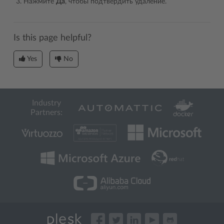
Нажмите
Да
, чтобы подтвердить удаление.
Is this page helpful?
Yes
No
Industry
Partners: