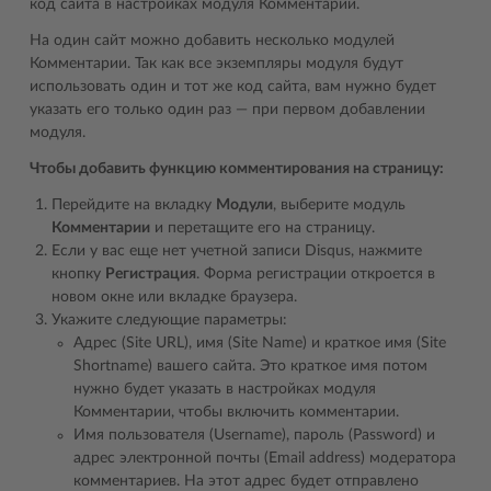
код сайта в настройках модуля Комментарии.
На один сайт можно добавить несколько модулей
Комментарии. Так как все экземпляры модуля будут
использовать один и тот же код сайта, вам нужно будет
указать его только один раз ― при первом добавлении
модуля.
Чтобы добавить функцию комментирования на страницу:
Перейдите на вкладку
Модули
, выберите модуль
Комментарии
и перетащите его на страницу.
Если у вас еще нет учетной записи Disqus, нажмите
кнопку
Регистрация
. Форма регистрации откроется в
новом окне или вкладке браузера.
Укажите следующие параметры:
Адрес (Site URL), имя (Site Name) и краткое имя (Site
Shortname) вашего сайта. Это краткое имя потом
нужно будет указать в настройках модуля
Комментарии, чтобы включить комментарии.
Имя пользователя (Username), пароль (Password) и
адрес электронной почты (Email address) модератора
комментариев. На этот адрес будет отправлено