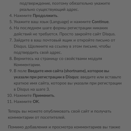
подтверждение, поэтому обязательно укажите
реально существующий адрес.
Нажмите
Продолжить
.
Укажите ваш язык (Language) и нажмите
Continue
.
На последнем шаге формы регистрации никаких
действий не требуется. Просто закройте сайт Disqus.
Зайдите в ваш почтовый ящик и откройте письмо от
Disqus. Щелкните на ссылку в этом письме, чтобы
подтвердить свой адрес.
Вернитесь на страницу со свойствами модуля
Комментарии.
В поле
Введите имя сайта (shortname), которое вы
указали при регистрации в Disqus:
введите или вставьте
краткое имя сайта, которое вы указали при регистрации
в Disqus на шаге 3.
Нажмите
Применить
.
Нажмите
OK
.
Теперь вы можете опубликовать свой сайт и получать
комментарии от посетителей.
Помимо добавления и просмотра комментариев вы также