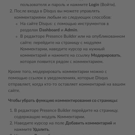
пользователя и пароль и нажмите
Login
(Войти).
После входа в Disqus вы можете управлять
комментариями любым из следующих способов:
На сайте Disqus: с помощью инструментов в
разделах
Dashboard
и
Admin
.
В редакторе Presence Builder или на опубликованном
сайте: перейдите на страницу с модулем
Комментарии, наведите курсор на нужный
комментарий и нажмите на ссылку
Модерировать
,
которая появится рядом с комментарием.
Кроме того, модерировать комментарии можно с
помощью ссылок в уведомлениях, которые Disqus
отправляет, когда кто-то оставляет комментарий на вашем
сайте.
Чтобы убрать функцию комментирования со страницы:
В редакторе Presence Builder перейдите на страницу,
содержащую модуль Комментарии.
Наведите курсор на поле
Добавить комментарий
и
нажмите
Удалить
.