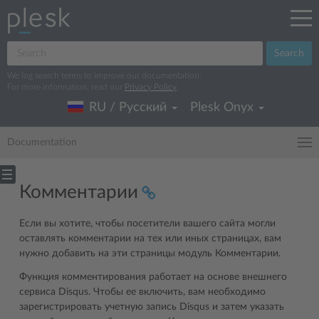
Search
We log search terms to improve our documentation.
For more information, read our
Privacy Policy
.
RU / Русский
Plesk Onyx
Documentation
Комментарии
Если вы хотите, чтобы посетители вашего сайта могли
оставлять комментарии на тех или иных страницах, вам
нужно добавить на эти страницы модуль Комментарии.
Функция комментирования работает на основе внешнего
сервиса Disqus. Чтобы ее включить, вам необходимо
зарегистрировать учетную запись Disqus и затем указать