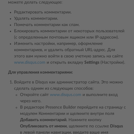
можете делать следующее:
Редактировать комментарии.
Удалять комментарии.
Помечать комментарии как спам.
Блокировать комментарии от некоторых пользователей
(с определенным почтовым ящиком или IP-адресом).
Изменить настройки, например, оформление
комментариев, и удалить обратный URL-адрес. Для
этого вам нужно войти в свою учетную запись на сайте
www.disqus.com
и открыть вкладку
Settings
(Настройки).
Для управления комментариями:
Войдите в Disqus как администратор сайта. Это можно
сделать одним из следующих способов:
Откройте сайт
www.disqus.com
и выполните вход
через него.
В редакторе Presence Builder перейдите на страницу с
модулем Комментарии и щелкните внутри поля
Добавить комментарий
. Нажмите кнопку
Опубликовать от имени
, щелкните по ссылке
Disqus
в левой панели навигации, введите ваше имя