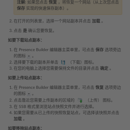
注解:
如果您点击
恢复
，将恢复一个网站（从上次您点击
保存
实现的快速保存副本）。
在打开的列表里，选择一个网站副本并点击
加载
。
点击
是
确认您要恢复。
如要下载站点副本：
在 Presence Builder 编辑器主菜单里，可点击
保存
选项旁边
的图标
。
选择要下载的副本并单击
（下载）图标。
在您的电脑上选择您需要保持文件的目录并点击
确定
。
如要上传站点副本：
在 Presence Builder 编辑器主菜单里，可点击
恢复
选项旁边
的图标
。
点击靠近您需要上传副本的区域的
（上传） 图标。
在 SSB 格式里浏览站点快照文件并进行选择。
如果您需要从已上传的快照恢复站点，可选择该快照并点击
加载
。
如要移除站点副本：