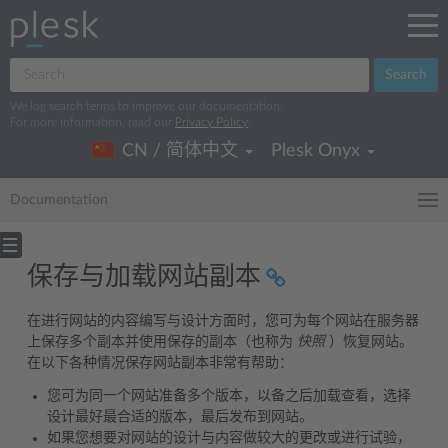
Search
We log search terms to improve our documentation.
For more information, read our
Privacy Policy
.
CN / 简体中文
Plesk Onyx
Documentation
保存与加载网站副本
在进行网站的内容编写与设计方面时，您可为每个网站在服务器
上保存多个副本并使用保存的副本（也称为
快照
）恢复网站。
在以下各种情况保存网站副本非常有帮助：
您可为同一个网站准备多个版本，以备之后加载查看，选择
设计最好最合适的版本，最后发布到网站。
如果您想要对网站的设计与内容做较大的更改或进行试验，