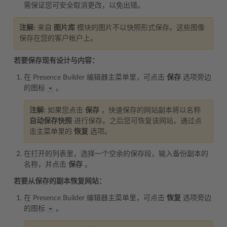
需保证您可安全取消更改，以免出错。
注解:
来自
图片库
模块的图片不以快照形式保存。这些图像
保存在您的客户帐户上。
若要保存现有设计与内容：
在 Presence Builder 编辑器主菜单里，可点击
保存
选项旁边
的图标
。
注解:
如果您点击
保存
，快速保存的网站副本将以名称
自动保存快照
进行保存。之后您可恢复该网站，通过点
击主菜单里的
恢复
选项。
在打开的列表里，选择一个空余的保存段，输入备份副本的
名称，并点击
保存
。
若要从保存的副本恢复网站：
在 Presence Builder 编辑器主菜单里，可点击
恢复
选项旁边
的图标
。