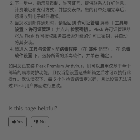
下一步中，指示货币制、许可证号，提供联系人详细信息、
计费地址和支付方式，并提交表单。您的订单处理完毕后，
您将收到电子邮件通知。
当您收到邮件通知时，请返回到
许可证管理
屏幕（
工具与
设置
>
许可证管理
）并点击
检索密钥
。Plesk 许可证管理器
将从 Plesk 许可授权服务器检索升级的许可证密钥，并自动
将其安装。
请进入
工具与设置 > 防病毒程序
（在
邮件
组里）。在
杀毒
软件设置
下，选择所需的杀毒软件，并单击
确定
。
如果您已安装 Plesk Premium Antivirus，则可以启用仅基于单个
邮箱的病毒防护功能，且仅当您设置这些邮箱之后才可以执行此
操作。默认情况下，每 5 小时检索病毒定义码，且此设置无法通
过 Plesk 用户界面进行更改。
Is this page helpful?
Yes
No