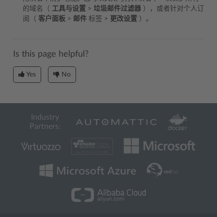
的域名（
工具与设置
>
垃圾邮件过滤器
），或者针对个人订
阅（
客户面板
>
邮件
标签 >
更改设置
）。
Is this page helpful?
Yes
No
Industry
Partners: