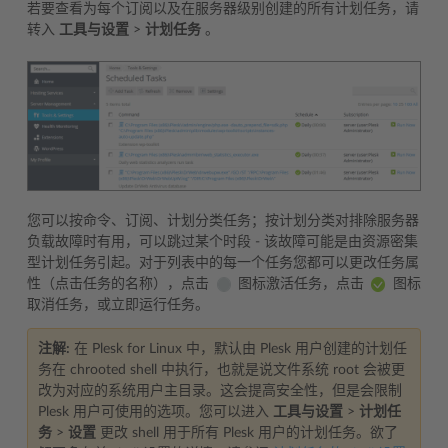
若要查看为每个订阅以及在服务器级别创建的所有计划任务，请
转入
工具与设置
>
计划任务
。
您可以按命令、订阅、计划分类任务；按计划分类对排除服务器
负载故障时有用，可以跳过某个时段 - 该故障可能是由资源密集
型计划任务引起。对于列表中的每一个任务您都可以更改任务属
性（点击任务的名称），点击
图标激活任务，点击
图标
取消任务，或立即运行任务。
注解:
在 Plesk for Linux 中，默认由 Plesk 用户创建的计划任
务在 chrooted shell 中执行，也就是说文件系统 root 会被更
改为对应的系统用户主目录。这会提高安全性，但是会限制
Plesk 用户可使用的选项。您可以进入
工具与设置
>
计划任
务
>
设置
更改 shell 用于所有 Plesk 用户的计划任务。欲了