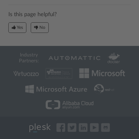
Is this page helpful?
Yes
No
Industry
Partners: