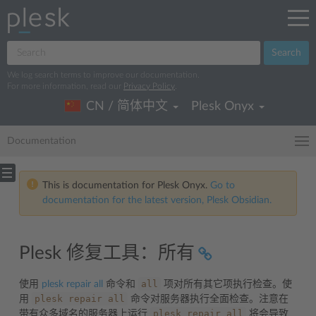
Search
We log search terms to improve our documentation.
For more information, read our
Privacy Policy
.
CN / 简体中文
Plesk Onyx
Documentation
This is documentation for Plesk Onyx.
Go to
documentation for the latest version, Plesk Obsidian.
Plesk 修复工具：所有
all
使用
plesk repair all
命令和
项对所有其它项执行检查。使
plesk
repair
all
用
命令对服务器执行全面检查。注意在
plesk
repair
all
带有众多域名的服务器上运行
将会导致