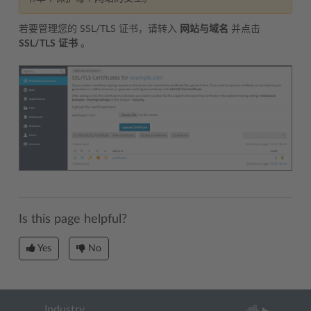
若要管理您的 SSL/TLS 证书，请转入
网站与域名
并点击
SSL/TLS
证书
。
Is this page helpful?
Yes
No
Industry