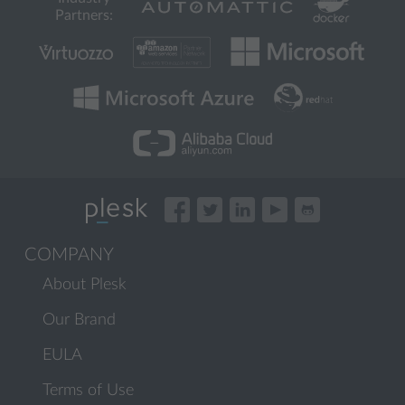
Partners:
COMPANY
About Plesk
Our Brand
EULA
Terms of Use