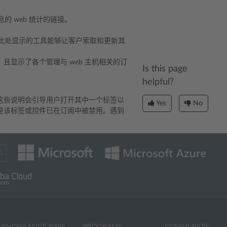
 web 统计的链接。
。
此处显示的工具能够让客户索取和更新其
且显示了各个管理与 web 主机相关的订
Is this page
helpful?
这些说明会引导用户打开其中一个标签以
Yes
No
是该标签或控件已在订阅中被禁用。遇到