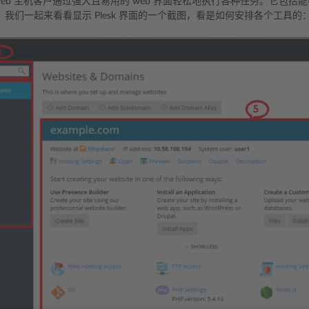
够让 web 主机客户通过强大且易用的 web 界面轻松地执行各种任务。它
我们一起来看看显示 Plesk 界面的一个截图，看是如何安排各个工具的