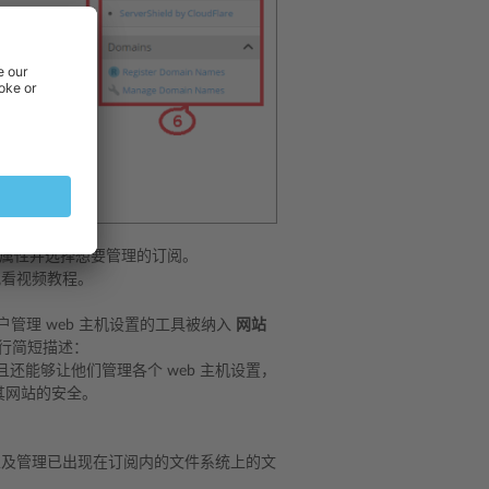
属性并选择想要管理的订阅。
观看视频教程。
户管理 web 主机设置的工具被纳入
网站
行简短描述：
能够让他们管理各个 web 主机设置，
护其网站的安全。
。
以及管理已出现在订阅内的文件系统上的文