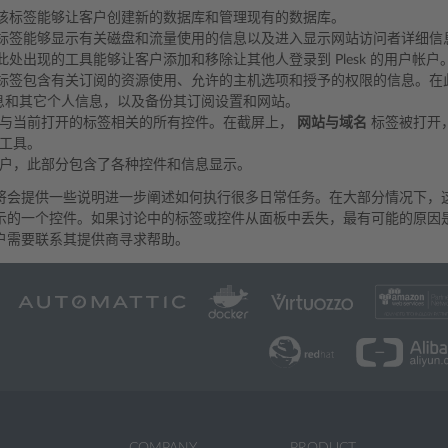
该标签能够让客户创建新的数据库和管理现有的数据库。
标签能够显示有关磁盘和流量使用的信息以及进入显示网站访问者详细信息的
此处出现的工具能够让客户添加和移除让其他人登录到 Plesk 的用户帐户
标签包含有关订阅的资源使用、允许的主机选项和授予的权限的信息。在
息和其它个人信息，以及备份其订阅设置和网站。
与当前打开的标签相关的所有控件。在截屏上，
网站与域名
标签被打开，
工具。
户，此部分包含了各种控件和信息显示。
将会提供一些说明进一步阐述如何执行很多日常任务。在大部分情况下，
示的一个控件。如果讨论中的标签或控件从面板中丢失，最有可能的原因
户需要联系其提供商寻求帮助。