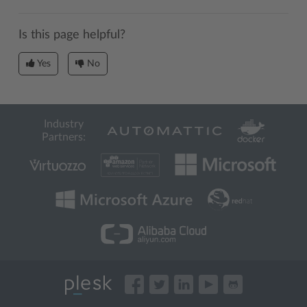
Is this page helpful?
Yes
No
Industry
Partners: