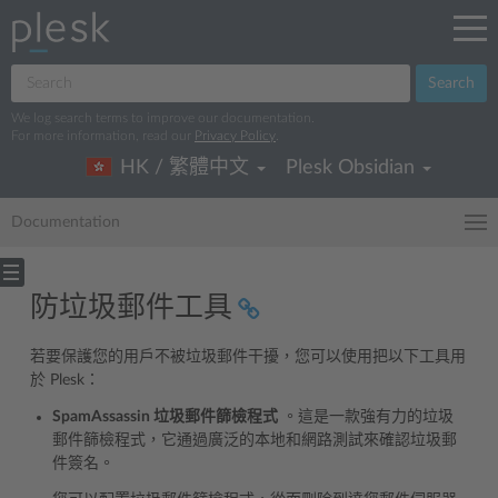
Search
We log search terms to improve our documentation.
For more information, read our
Privacy Policy
.
HK / 繁體中文
Plesk Obsidian
Documentation
防垃圾郵件工具
若要保護您的用戶不被垃圾郵件干擾，您可以使用把以下工具用
於 Plesk：
SpamAssassin 垃圾郵件篩檢程式
。這是一款強有力的垃圾
郵件篩檢程式，它通過廣泛的本地和網路測試來確認垃圾郵
件簽名。