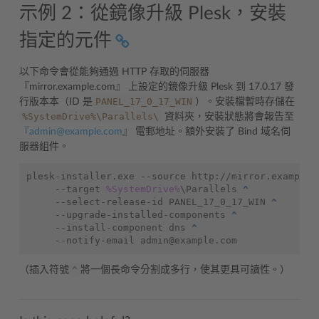
示例 2：從鏡像升級 Plesk，安裝
指定的元件
以下命令會從能夠通過 HTTP 存取的伺服器
『mirror.example.com』 上設定的鏡像升級 Plesk 到 17.0.17 發
PANEL_17_0_17_WIN
行版本本（ID 是
）。安裝檔暫時存儲在
%SystemDrive%\Parallels\
資料夾，安裝狀態將會報告至
『admin
@
example
.
com
』 電郵地址。額外安裝了 Bind 域名伺
服器組件。
plesk-installer.exe --source http://mirror.example.
    --target 
%SystemDrive%
\Parallels 
^
    --select-release-id PANEL_17_0_17_WIN 
^
    --upgrade-installed-components 
^
    --install-component dns 
^
^
（插入符號
將一個長命令分割成多行，使其更具可讀性。）