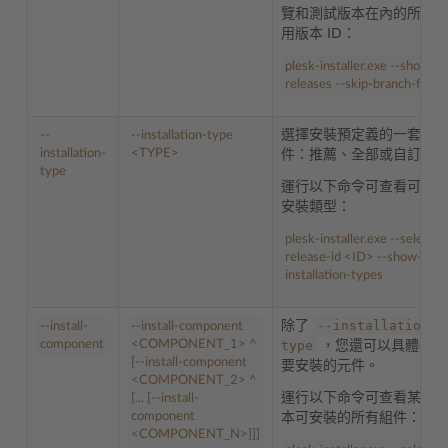
覽和測試版本在內的所有
用版本 ID：
plesk-installer.exe --show-
releases --skip-branch-filter
選擇安裝預定義的一套組
--
--installation-type
installation-
<
TYPE>
件：推薦、全部或自訂。
type
運行以下命令可查看可用
安裝類型：
plesk-installer.exe --select-
release-id
<
ID
>
--show-
installation-types
--installation-
除了
--install-
--install-component
component
<
COMPONENT_1
>
^
type
，您還可以具體指定
[--install-component
要安裝的元件。
<
COMPONENT_2
>
^
運行以下命令可查看某個
[... [--install-
component
本可安裝的所有組件：
<
COMPONENT_N
>
]]]