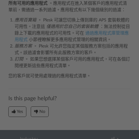
所有可用的應用程式
。應用程式在進入某個客戶的應用程式清
單前，需通過一系列過濾。應用程式有以下幾個級別的過濾：
應用百寶箱
。 Plesk 可讓您切換上傳到庫的 APS 套裝軟體的
可用性。注意這
僅適用於您自己的套裝軟體
：無法控制從目
錄上下載的應用程式的可用性。可在
通過應用程式庫管理應
用程式
小節裡瞭解更多應用程式管理的相關資訊。
服務方案
。 Plesk 可允許您指定某個服務方案包括的應用程
式。該過濾會影響所有此服務方案的客戶。
訂閱
。 如果您想選擇某個客戶可用的應用程式，可在各個訂
閱裡更新這些應用程式清單。
您的客戶就可使用處理過的應用程式清單。
Is this page helpful?
Yes
No