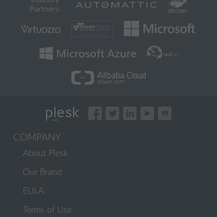
Industry
Partners:
COMPANY
About Plesk
Our Brand
EULA
Terms of Use