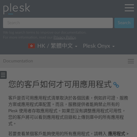
Search
We log search terms to improve our documentation.
For more information, read our
Privacy Policy
.
HK / 繁體中文
Plesk Onyx
Documentation
您的客戶如何才可用應用程式
客戶是否可用應用程式清單取決於各個因素，例如許可證、服務
方案或應用程式庫配置。而且，服務提供者能夠禁止所有的
Plesk 使用者存取應用程式。如果您沒有調整應用程式可用性，
您的客戶將可以看到應用程式目錄和上傳到庫中的所有應用程
式。
若要查看某個客戶能夠使用的所有應用程式，請轉入
應用程式
>