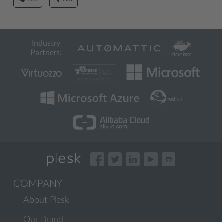
Industry
Partners:
COMPANY
About Plesk
Our Brand