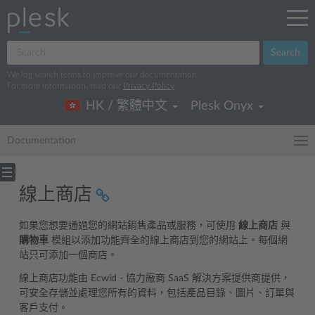
Search
We log search terms to improve our documentation.
For more information, read our
Privacy Policy
.
HK / 繁體中文
Plesk Onyx
Documentation
線上商店
如果您想要通過您的網站銷售產品或服務，可使用
線上商店
與
購物車
模組以添加功能齊全的線上商店到您的網站上。每個網
站只可添加一個商店。
線上商店功能由 Ecwid - 協力廠商 SaaS 解決方案提供商提供，
可安全存儲並處理您所有的資料，包括產品目錄、圖片、訂單與
客戶支付。