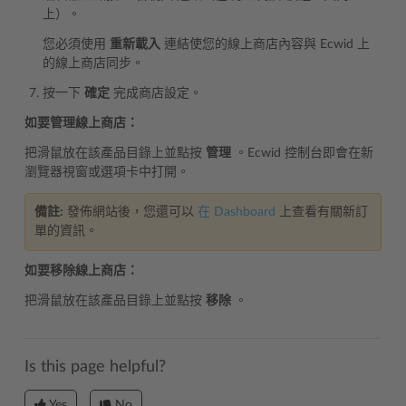
上）。
您必須使用
重新載入
連結使您的線上商店內容與 Ecwid 上
的線上商店同步。
按一下
確定
完成商店設定。
如要管理線上商店：
把滑鼠放在該產品目錄上並點按
管理
。Ecwid 控制台即會在新
瀏覽器視窗或選項卡中打開。
備註:
發佈網站後，您還可以
在 Dashboard
上查看有關新訂
單的資訊。
如要移除線上商店：
把滑鼠放在該產品目錄上並點按
移除
。
Is this page helpful?
Yes
No