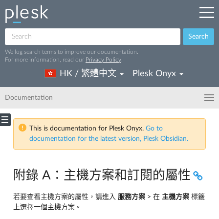
Search
We log search terms to improve our documentation.
For more information, read our
Privacy Policy
.
HK / 繁體中文
Plesk Onyx
Documentation
This is documentation for Plesk Onyx.
Go to
documentation for the latest version, Plesk Obsidian.
附錄 A：主機方案和訂閱的屬性
若要查看主機方案的屬性，請進入
服務方案
> 在
主機方案
標籤
上選擇一個主機方案。