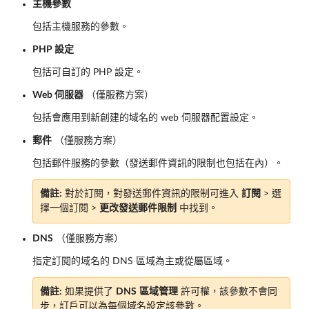
主機參數
包括主機服務的參數。
PHP 設定
包括可自訂的 PHP 設定。
Web 伺服器
（僅服務方案）
包括會應用到新創建的域名的 web 伺服器配置設定。
郵件
（僅服務方案）
包括郵件服務的參數（發送郵件資訊的限制也包括在內）。
備註:
對於訂閱，對發送郵件資訊的限制可進入
訂閱
> 選
擇一個訂閱 >
更改發送郵件限制
中找到。
DNS
（僅服務方案）
指定訂閱的域名的 DNS 區域為主或從屬區域。
備註:
如果提供了
DNS
區域管理
許可權，該參數不會同
步，訂戶可以為每個域名設定該參數。