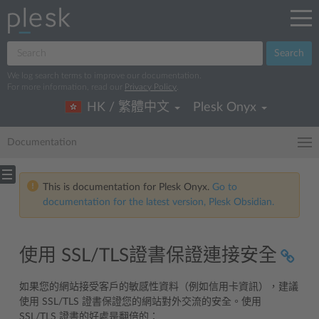
Search
We log search terms to improve our documentation.
For more information, read our
Privacy Policy
.
HK / 繁體中文
Plesk Onyx
Documentation
This is documentation for Plesk Onyx.
Go to
documentation for the latest version, Plesk Obsidian.
使用 SSL/TLS證書保證連接安全
如果您的網站接受客戶的敏感性資料（例如信用卡資訊），建議
使用 SSL/TLS 證書保證您的網站對外交流的安全。使用
SSL/TLS 證書的好處是翻倍的：