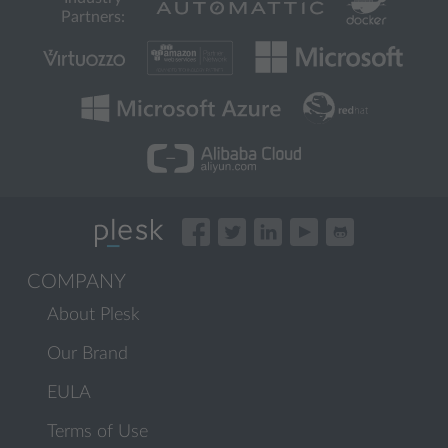
Partners:
COMPANY
About Plesk
Our Brand
EULA
Terms of Use