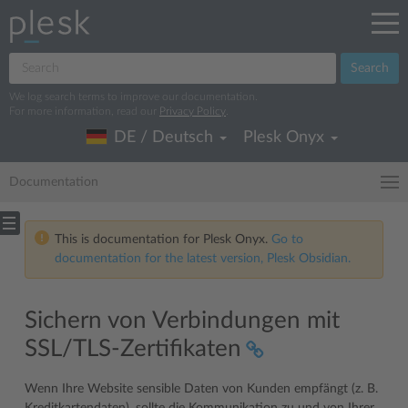
Search
We log search terms to improve our documentation.
For more information, read our
Privacy Policy
.
DE / Deutsch
Plesk Onyx
Documentation
This is documentation for Plesk Onyx.
Go to
documentation for the latest version, Plesk Obsidian.
Sichern von Verbindungen mit
SSL/TLS-Zertifikaten
Wenn Ihre Website sensible Daten von Kunden empfängt (z. B.