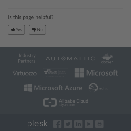
Is this page helpful?
Yes
No
Industry
Partners: