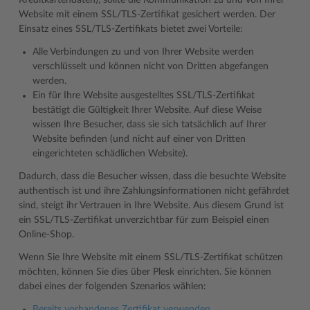
Kreditkartendaten), sollte die Kommunikation zu und von Ihrer
Website mit einem SSL/TLS-Zertifikat gesichert werden. Der
Einsatz eines SSL/TLS-Zertifikats bietet zwei Vorteile:
Alle Verbindungen zu und von Ihrer Website werden
verschlüsselt und können nicht von Dritten abgefangen
werden.
Ein für Ihre Website ausgestelltes SSL/TLS-Zertifikat
bestätigt die Gültigkeit Ihrer Website. Auf diese Weise
wissen Ihre Besucher, dass sie sich tatsächlich auf Ihrer
Website befinden (und nicht auf einer von Dritten
eingerichteten schädlichen Website).
Dadurch, dass die Besucher wissen, dass die besuchte Website
authentisch ist und ihre Zahlungsinformationen nicht gefährdet
sind, steigt ihr Vertrauen in Ihre Website. Aus diesem Grund ist
ein SSL/TLS-Zertifikat unverzichtbar für zum Beispiel einen
Online-Shop.
Wenn Sie Ihre Website mit einem SSL/TLS-Zertifikat schützen
möchten, können Sie dies über Plesk einrichten. Sie können
dabei eines der folgenden Szenarios wählen:
Bereits vorhandenes Zertifikat verwenden