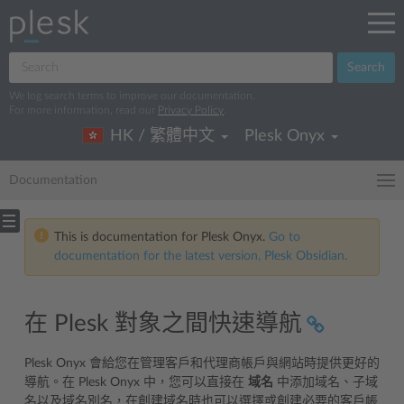
Search
We log search terms to improve our documentation.
For more information, read our
Privacy Policy
.
HK / 繁體中文
Plesk Onyx
Documentation
This is documentation for Plesk Onyx.
Go to
documentation for the latest version, Plesk Obsidian.
在 Plesk 對象之間快速導航
Plesk Onyx 會給您在管理客戶和代理商帳戶與網站時提供更好的
導航。在 Plesk Onyx 中，您可以直接在
域名
中添加域名、子域
名以及域名別名，在創建域名時也可以選擇或創建必要的客戶帳