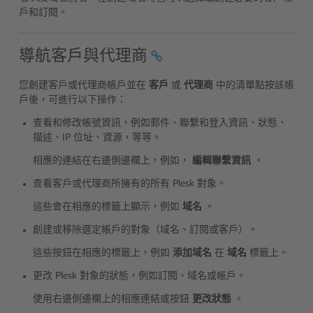
戶和訂閱。
導航客戶與代理商
您創建客戶或代理商帳戶並在
客戶
或
代理商
中的清單點按該帳
戶後，可進行以下操作：
查看和修改帳號資訊，例如郵件、聯繫和登入資訊、狀態、
描述、IP 位址、資源，等等。
相應的連結在右邊側邊欄上，例如，
編輯聯繫資訊
。
查看客戶或代理商所擁有的所有 Plesk 對象。
這些會在相應的標籤上顯示，例如
域名
。
創建或移除選定帳戶的對象（域名、訂閱或客戶）。
這些按鈕在相應的標籤上，例如
添加域名
在
域名
標籤上。
更改 Plesk 對象的狀態，例如訂閱、域名或帳戶。
使用右邊側邊欄上的相應連結或按鈕
更改狀態
。