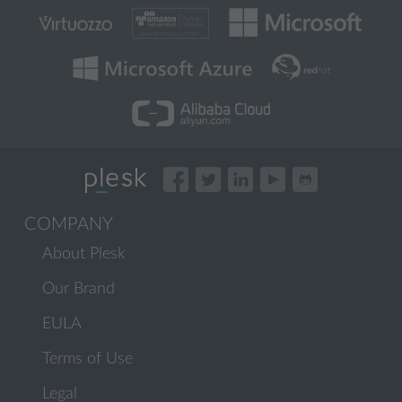
COMPANY
About Plesk
Our Brand
EULA
Terms of Use
Legal