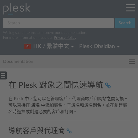
Search
We log search terms to improve our documentation.
For more information, read our
Privacy Policy
.
HK / 繁體中文
Plesk Obsidian
Documentation
在 Plesk 對象之間快速導航
在 Plesk 中，您可以在管理客戶、代理商帳戶和網站之間切換。
可以直接在
域名
中添加域名、子域名和域名別名，並在創建域
名時選擇或創建必要的客戶和訂閱。
導航客戶與代理商