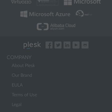
COMPANY
About Plesk
Our Brand
EULA
Terms of Use
Legal