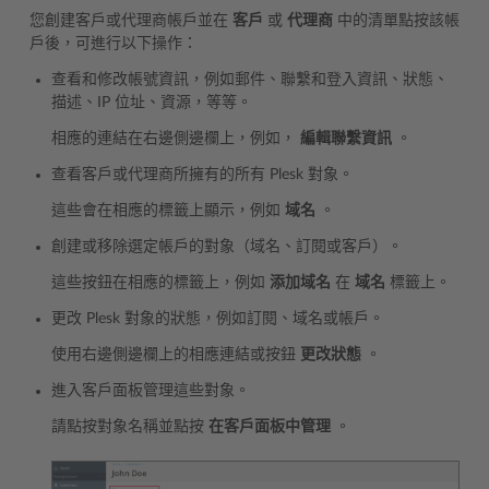
您創建客戶或代理商帳戶並在
客戶
或
代理商
中的清單點按該帳
戶後，可進行以下操作：
查看和修改帳號資訊，例如郵件、聯繫和登入資訊、狀態、
描述、IP 位址、資源，等等。
相應的連結在右邊側邊欄上，例如，
編輯聯繫資訊
。
查看客戶或代理商所擁有的所有 Plesk 對象。
這些會在相應的標籤上顯示，例如
域名
。
創建或移除選定帳戶的對象（域名、訂閱或客戶）。
這些按鈕在相應的標籤上，例如
添加域名
在
域名
標籤上。
更改 Plesk 對象的狀態，例如訂閱、域名或帳戶。
使用右邊側邊欄上的相應連結或按鈕
更改狀態
。
進入客戶面板管理這些對象。
請點按對象名稱並點按
在客戶面板中管理
。