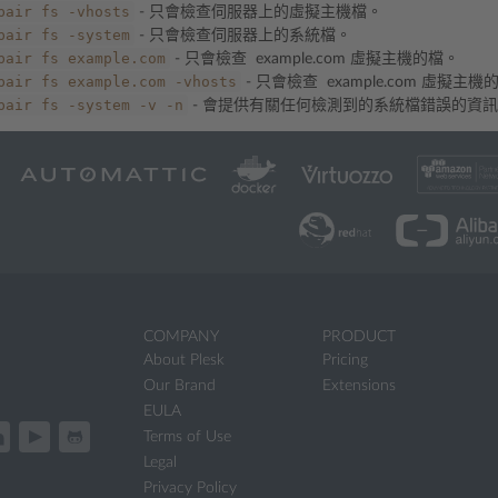
pair
fs
-vhosts
- 只會檢查伺服器上的虛擬主機檔。
pair
fs
-system
- 只會檢查伺服器上的系統檔。
pair
fs
example.com
- 只會檢查 example.com 虛擬主機的檔。
pair
fs
example.com
-vhosts
- 只會檢查 example.com 虛擬主
pair
fs
-system
-v
-n
- 會提供有關任何檢測到的系統檔錯誤的資
COMPANY
PRODUCT
About Plesk
Pricing
Our Brand
Extensions
EULA
Terms of Use
Legal
Privacy Policy