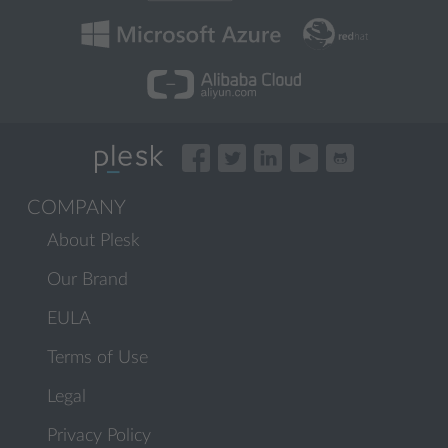
COMPANY
About Plesk
Our Brand
EULA
Terms of Use
Legal
Privacy Policy