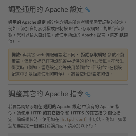
調整通用的 Apache 設定
通用的 Apache 設定
部分包含網站所有者通常需要調整的設定。
例如，添加自訂索引檔或限制按 IP 位址存取網站。對於每個參
數，您可以輸入自訂值，或使用預設的 Apache 配置（選定
默認
值）。
備註:
與其它 web 伺服器設定不同，
拒絕存取網站
參數不能
覆蓋，但是會補充在預設配置中提供的 IP 地址清單。在發生
衝突時（例如，當您設定允許使用某個位址但該位址在預設
配置中卻是拒絕使用的時候），將會使用您設定的值。
調整其它的 Apache 指令
若要為網站添加在
通用的 Apache 設定
中沒有的 Apache 指
令，請使用
HTTP
的其它指令
和
HTTPS
的其它指令
欄位指
httpd.conf
定。編輯欄位時，使用如在
中句法。例如，如果
您想要設定一個自訂錯誤頁面，請添加以下行：