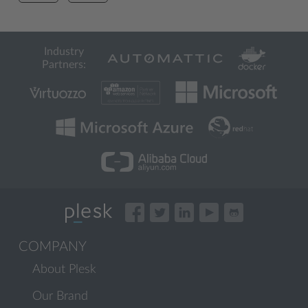
Industry
Partners:
COMPANY
About Plesk
Our Brand