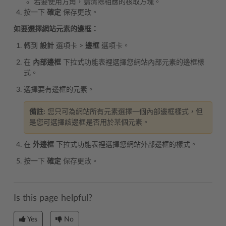
若要使用方角，請清除相應的核取方塊。
按一下
確定
保存更改。
如要選擇網站元素的邊框：
轉到
設計
選項卡 >
邊框
選項卡。
在
內部邊框
下拉式功能表裡選擇您網站內部元素的邊框樣
式。
選擇要有邊框的元素。
備註:
您只可為網站所有元素選擇一個內部邊框樣式，但
是您可選擇該邊框是否用於某個元素。
在
外邊框
下拉式功能表裡選擇您網站外部邊框的樣式。
按一下
確定
保存更改。
Is this page helpful?
Yes
No