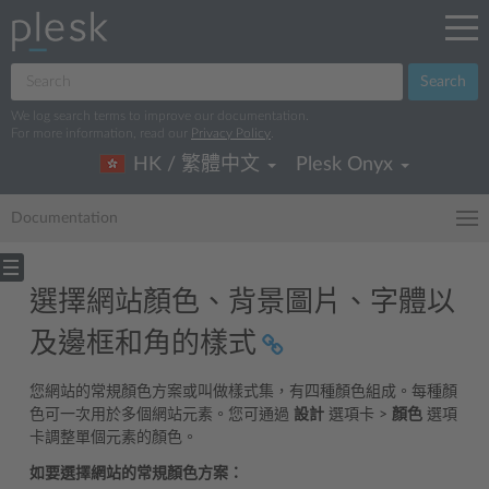
Search
We log search terms to improve our documentation.
For more information, read our
Privacy Policy
.
HK / 繁體中文
Plesk Onyx
Documentation
選擇網站顏色、背景圖片、字體以
及邊框和角的樣式
您網站的常規顏色方案或叫做樣式集，有四種顏色組成。每種顏
色可一次用於多個網站元素。您可通過
設計
選項卡 >
顏色
選項
卡調整單個元素的顏色。
如要選擇網站的常規顏色方案：