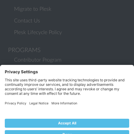
Migrate to Plesk
Contact Us
Plesk Lifecycle Policy
PROGRAMS
Contributor Program
Partner Program
COMMUNITY
Blog
Forums
Plesk University