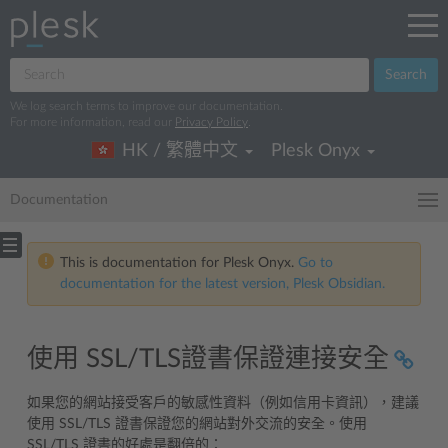
Search
We log search terms to improve our documentation.
For more information, read our
Privacy Policy
.
HK / 繁體中文
Plesk Onyx
Documentation
This is documentation for Plesk Onyx.
Go to
documentation for the latest version, Plesk Obsidian.
使用 SSL/TLS證書保證連接安全
如果您的網站接受客戶的敏感性資料（例如信用卡資訊），建議
使用 SSL/TLS 證書保證您的網站對外交流的安全。使用
SSL/TLS 證書的好處是翻倍的：