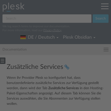
Search
We log search terms to improve our documentation.
For more information, read our
Privacy Policy
.
DE / Deutsch
Plesk Obsidian
Documentation
Zusätzliche Services
Wenn ihr Provider Plesk so konfiguriert hat, dass
benutzerdefinierte zusätzliche Services zur Verfügung gestellt
werden, dann wird der Tab
Zusätzliche Services
in den Hosting-
Paket-Eigenschaften angezeigt. Auf diesem Tab können Sie die
Services auswählen, die Sie Abonnenten zur Verfügung stellen
wollen.