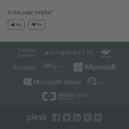
Is this page helpful?
Yes
No
Industry
Partners: