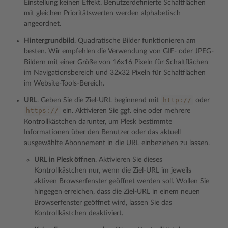
Einstellung keinen Effekt. Benutzerdefinierte Schaltflächen
mit gleichen Prioritätswerten werden alphabetisch
angeordnet.
Hintergrundbild
. Quadratische Bilder funktionieren am
besten. Wir empfehlen die Verwendung von GIF- oder JPEG-
Bildern mit einer Größe von 16x16 Pixeln für Schaltflächen
im Navigationsbereich und 32x32 Pixeln für Schaltflächen
im Website-Tools-Bereich.
http://
URL
. Geben Sie die Ziel-URL beginnend mit
oder
https://
ein. Aktivieren Sie ggf. eine oder mehrere
Kontrollkästchen darunter, um Plesk bestimmte
Informationen über den Benutzer oder das aktuell
ausgewählte Abonnement in die URL einbeziehen zu lassen.
URL in Plesk öffnen
. Aktivieren Sie dieses
Kontrollkästchen nur, wenn die Ziel-URL im jeweils
aktiven Browserfenster geöffnet werden soll. Wollen Sie
hingegen erreichen, dass die Ziel-URL in einem neuen
Browserfenster geöffnet wird, lassen Sie das
Kontrollkästchen deaktiviert.