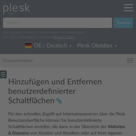
Search
We log search terms to improve our documentation.
For more information, read our
Privacy Policy
.
DE / Deutsch
Plesk Obsidian
Documentation
Hinzufügen und Entfernen
benutzerdefinierter
Schaltflächen
Für den schnellen Zugriff auf Internetressourcen über die Plesk
Benutzeroberfläche können Sie benutzerdefinierte
Schaltflächen erstellen, die dann in der Übersicht der
Websites
& Domains
von Kunden und Resellern oder auf Ihrer eigenen