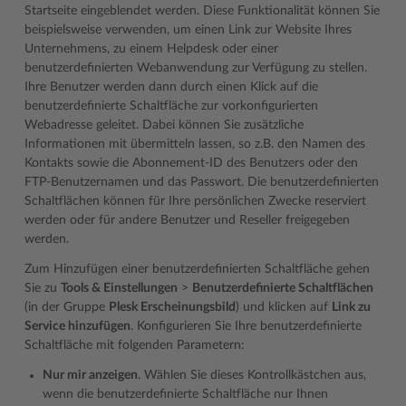
Startseite eingeblendet werden. Diese Funktionalität können Sie
beispielsweise verwenden, um einen Link zur Website Ihres
Unternehmens, zu einem Helpdesk oder einer
benutzerdefinierten Webanwendung zur Verfügung zu stellen.
Ihre Benutzer werden dann durch einen Klick auf die
benutzerdefinierte Schaltfläche zur vorkonfigurierten
Webadresse geleitet. Dabei können Sie zusätzliche
Informationen mit übermitteln lassen, so z.B. den Namen des
Kontakts sowie die Abonnement-ID des Benutzers oder den
FTP-Benutzernamen und das Passwort. Die benutzerdefinierten
Schaltflächen können für Ihre persönlichen Zwecke reserviert
werden oder für andere Benutzer und Reseller freigegeben
werden.
Zum Hinzufügen einer benutzerdefinierten Schaltfläche gehen
Sie zu
Tools & Einstellungen
>
Benutzerdefinierte Schaltflächen
(in der Gruppe
Plesk Erscheinungsbild
) und klicken auf
Link zu
Service hinzufügen
. Konfigurieren Sie Ihre benutzerdefinierte
Schaltfläche mit folgenden Parametern:
Nur mir anzeigen
. Wählen Sie dieses Kontrollkästchen aus,
wenn die benutzerdefinierte Schaltfläche nur Ihnen