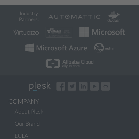
Industry
Partners:
COMPANY
About Plesk
Our Brand
EULA