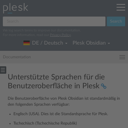
Search
We log search terms to improve our documentation.
For more information, read our
Privacy Policy
.
DE / Deutsch
Plesk Obsidian
Documentation
Unterstützte Sprachen für die
Benutzeroberfläche in Plesk
Die Benutzeroberfläche von Plesk Obsidian ist standardmäßig in
den folgenden Sprachen verfügbar:
Englisch (USA). Dies ist die Standardsprache für Plesk.
Tschechisch (Tschechische Republik)