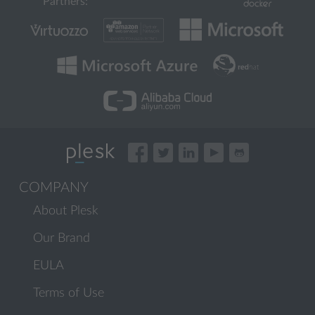
Partners:
COMPANY
About Plesk
Our Brand
EULA
Terms of Use