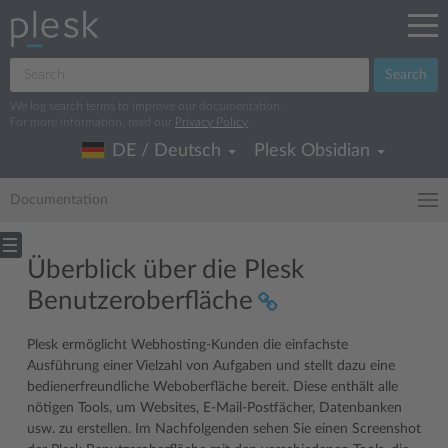
Search
We log search terms to improve our documentation.
For more information, read our
Privacy Policy
.
DE / Deutsch
Plesk Obsidian
Documentation
Überblick über die Plesk
Benutzeroberfläche
Plesk ermöglicht Webhosting-Kunden die einfachste
Ausführung einer Vielzahl von Aufgaben und stellt dazu eine
bedienerfreundliche Weboberfläche bereit. Diese enthält alle
nötigen Tools, um Websites, E-Mail-Postfächer, Datenbanken
usw. zu erstellen. Im Nachfolgenden sehen Sie einen Screenshot