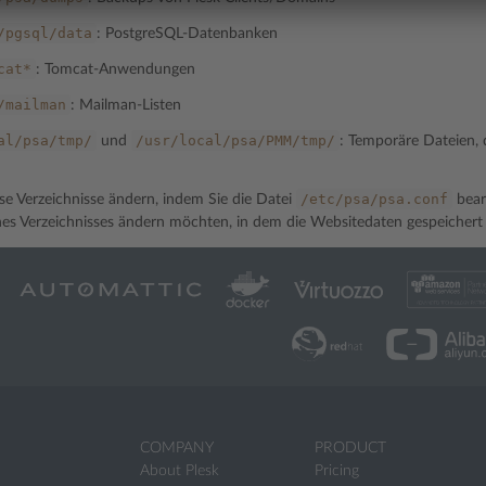
/pgsql/data
: PostgreSQL-Datenbanken
cat*
: Tomcat-Anwendungen
/mailman
: Mailman-Listen
al/psa/tmp/
/usr/local/psa/PMM/tmp/
und
: Temporäre Dateien, 
/etc/psa/psa.conf
se Verzeichnisse ändern, indem Sie die Datei
bear
nes Verzeichnisses ändern möchten, in dem die Websitedaten gespeichert
COMPANY
PRODUCT
About Plesk
Pricing