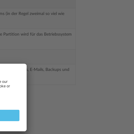
s (in der Regel zweimal so viel wie
 Partition wird für das Betriebssystem
le Plesk Domains, E-Mails, Backups und