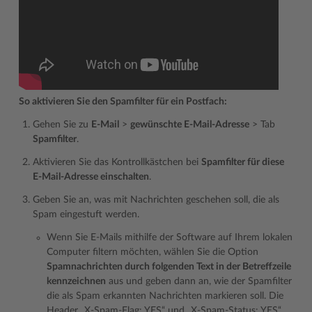
So aktivieren Sie den Spamfilter für ein Postfach:
Gehen Sie zu
E-Mail
>
gewünschte E-Mail-Adresse
> Tab
Spamfilter
.
Aktivieren Sie das Kontrollkästchen bei
Spamfilter für diese
E-Mail-Adresse einschalten
.
Geben Sie an, was mit Nachrichten geschehen soll, die als
Spam eingestuft werden.
Wenn Sie E-Mails mithilfe der Software auf Ihrem lokalen
Computer filtern möchten, wählen Sie die Option
Spamnachrichten durch folgenden Text in der Betreffzeile
kennzeichnen
aus und geben dann an, wie der Spamfilter
die als Spam erkannten Nachrichten markieren soll. Die
Header „X-Spam-Flag: YES“ und „X-Spam-Status: YES“