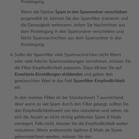
Posteingang.
Wenn die Option
Spam in den Spamordner verschieben
ausgewählt ist, können Sie den Spamfilter trainieren und
die Genauigkeit verbessern, indem Sie Nachrichten aus
dem Posteingang in den Spamordner verschieben und
Nicht-Spamnachrichten aus dem Spamordner in den
Posteingang.
Sollte der Spamfilter viele Spamnachrichten nicht filtern
oder viele falsche Spamzuweisungen vornehmen, müssen Sie
die Filter-Empfindlichkeit anpassen. Dazu klicken Sie auf
Erweiterte Einstellungen einblenden
und geben den
gewünschten Wert in das Feld
Spamfilter-Empfindlichkeit
ein.
In den meisten Fällen ist der Standardwert 7 ausreichend.
Aber wenn zu viel Spam durch den Filter gelangt, sollten Sie
den Empfindlichkeitswert um eins reduzieren und sehen, ob
sich die Anzahl an nicht richtig gefilterten Spam-E-Mails
verringert. Falls nicht, können Sie die Empfindlichkeit weiter
reduzieren. Wenn andererseits legitime E-Mails als Spam
gekennzeichnet werden, müssen Sie den