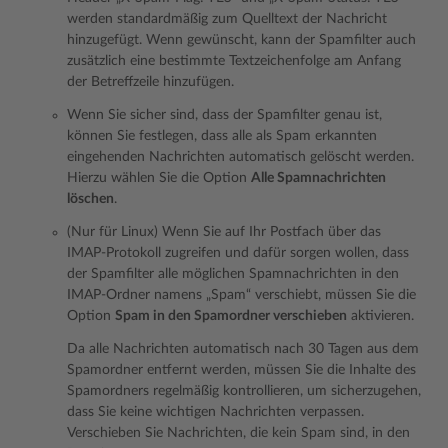
werden standardmäßig zum Quelltext der Nachricht
hinzugefügt. Wenn gewünscht, kann der Spamfilter auch
zusätzlich eine bestimmte Textzeichenfolge am Anfang
der Betreffzeile hinzufügen.
Wenn Sie sicher sind, dass der Spamfilter genau ist,
können Sie festlegen, dass alle als Spam erkannten
eingehenden Nachrichten automatisch gelöscht werden.
Hierzu wählen Sie die Option
Alle Spamnachrichten
löschen
.
(Nur für Linux) Wenn Sie auf Ihr Postfach über das
IMAP-Protokoll zugreifen und dafür sorgen wollen, dass
der Spamfilter alle möglichen Spamnachrichten in den
IMAP-Ordner namens „Spam“ verschiebt, müssen Sie die
Option
Spam in den Spamordner verschieben
aktivieren.
Da alle Nachrichten automatisch nach 30 Tagen aus dem
Spamordner entfernt werden, müssen Sie die Inhalte des
Spamordners regelmäßig kontrollieren, um sicherzugehen,
dass Sie keine wichtigen Nachrichten verpassen.
Verschieben Sie Nachrichten, die kein Spam sind, in den