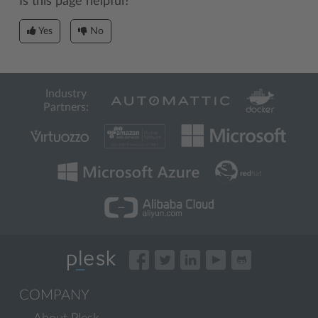
Is this page helpful?
Yes
No
Industry
Partners:
COMPANY