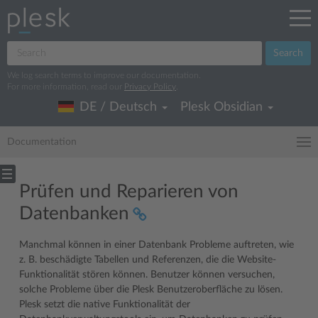
Search
We log search terms to improve our documentation.
For more information, read our
Privacy Policy
.
DE / Deutsch
Plesk Obsidian
Documentation
Prüfen und Reparieren von
Datenbanken
Manchmal können in einer Datenbank Probleme auftreten, wie
z. B. beschädigte Tabellen und Referenzen, die die Website-
Funktionalität stören können. Benutzer können versuchen,
solche Probleme über die Plesk Benutzeroberfläche zu lösen.
Plesk setzt die native Funktionalität der