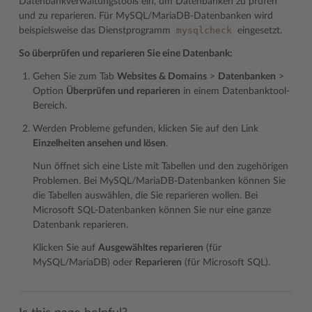
Datenbankverwaltungstools ein, um Datenbanken zu prüfen
und zu reparieren. Für MySQL/MariaDB-Datenbanken wird
mysqlcheck
beispielsweise das Dienstprogramm
eingesetzt.
So überprüfen und reparieren Sie eine Datenbank:
Gehen Sie zum Tab
Websites & Domains
>
Datenbanken
>
Option
Überprüfen und reparieren
in einem Datenbanktool-
Bereich.
Werden Probleme gefunden, klicken Sie auf den Link
Einzelheiten ansehen und lösen
.
Nun öffnet sich eine Liste mit Tabellen und den zugehörigen
Problemen. Bei MySQL/MariaDB-Datenbanken können Sie
die Tabellen auswählen, die Sie reparieren wollen. Bei
Microsoft SQL-Datenbanken können Sie nur eine ganze
Datenbank reparieren.
Klicken Sie auf
Ausgewähltes reparieren
(für
MySQL/MariaDB) oder
Reparieren
(für Microsoft SQL).