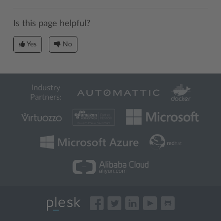
Is this page helpful?
Yes
No
Industry
Partners: