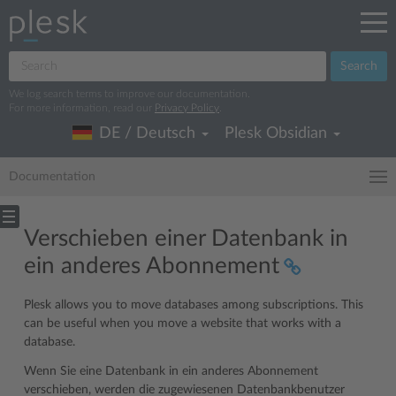
Search
We log search terms to improve our documentation.
For more information, read our
Privacy Policy
.
DE / Deutsch
Plesk Obsidian
Documentation
Verschieben einer Datenbank in
ein anderes Abonnement
Plesk allows you to move databases among subscriptions. This
can be useful when you move a website that works with a
database.
Wenn Sie eine Datenbank in ein anderes Abonnement
verschieben, werden die zugewiesenen Datenbankbenutzer