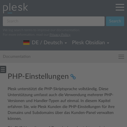
Search
We log search terms to improve our documentation.
For more information, read our
Privacy Policy
.
DE / Deutsch
Plesk Obsidian
Documentation
PHP-Einstellungen
Plesk unterstützt die PHP-Skriptsprache vollständig. Diese
Unterstützung umfasst auch die Verwendung mehrerer PHP-
Versionen und Handler-Typen auf einmal. In diesem Kapitel
erfahren Sie, wie Plesk Kunden die PHP-Einstellungen für ihre
Domains und Subdomains über das Kunden-Panel verwalten
können.