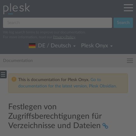
Search
We log search terms to improve our documentation.
For more information, read our
Privacy Policy
.
DE / Deutsch
Plesk Onyx
Documentation
This is documentation for Plesk Onyx.
Go to
documentation for the latest version, Plesk Obsidian.
Festlegen von
Zugriffsberechtigungen für
Verzeichnisse und Dateien