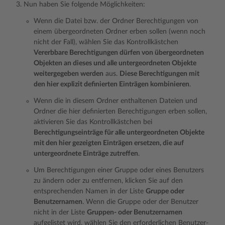
Nun haben Sie folgende Möglichkeiten:
Wenn die Datei bzw. der Ordner Berechtigungen von
einem übergeordneten Ordner erben sollen (wenn noch
nicht der Fall), wählen Sie das Kontrollkästchen
Vererbbare Berechtigungen dürfen von übergeordneten
Objekten an dieses und alle untergeordneten Objekte
weitergegeben werden
aus.
Diese Berechtigungen mit
den hier explizit definierten Einträgen kombinieren
.
Wenn die in diesem Ordner enthaltenen Dateien und
Ordner die hier definierten Berechtigungen erben sollen,
aktivieren Sie das Kontrollkästchen bei
Berechtigungseinträge für alle untergeordneten Objekte
mit den hier gezeigten Einträgen ersetzen, die auf
untergeordnete Einträge zutreffen
.
Um Berechtigungen einer Gruppe oder eines Benutzers
zu ändern oder zu entfernen, klicken Sie auf den
entsprechenden Namen in der Liste
Gruppe oder
Benutzernamen
. Wenn die Gruppe oder der Benutzer
nicht in der Liste
Gruppen- oder Benutzernamen
aufgelistet wird, wählen Sie den erforderlichen Benutzer-