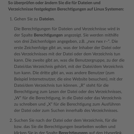
So überprüfen oder ändern Sie die für Dateien und
Verzeichnisse festgelegten Berechtigungen auf Linux Systemen:
Gehen Sie zu
Dateien
.
Die Berechtigungen für Dateien und Verzeichnisse wird in
der Spalte
Berechtigungen
angezeigt. Sie werden mithilfe
von drei Zeichenfolgen angegeben, z.B. „rwx rwx r–“. Die
erste Zeichenfolge gibt an, was der Inhaber der Datei oder
des Verzeichnisses mit der Datei oder dem Verzeichnis tun
kann. Die zweite gibt an, was die Benutzergruppe, zu der die
Datei/das Verzeichnis gehört, mit der Datei/dem Verzeichnis
tun kann. Die dritte gibt an, was andere Benutzer (zum
Beispiel Internetnutzer, die eine Website besuchen), mit der
Datei/dem Verzeichnis tun können. „R“ steht für die
Berechtigung zum Lesen der Datei oder des Verzeichnisses,
„W“ für die Berechtigung, in die Datei oder das Verzeichnis
zu schreiben und „X“ für die Berechtigung zum Ausführen
der Datei oder zum Suchen innerhalb des Verzeichnisses.
Suchen Sie nach der Datei oder dem Verzeichnis, für die
bzw. das Sie die Berechtigungen bearbeiten wollen und
klicken Sie in der Spalte
Berechtigungen
auf den Hyperlink.