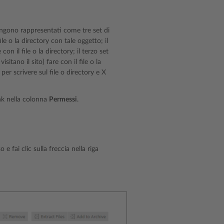
engono rappresentati come tre set di
le o la directory con tale oggetto; il
on il file o la directory; il terzo set
sitano il sito) fare con il file o la
 per scrivere sul file o directory e X
ink nella colonna
Permessi
.
 e fai clic sulla freccia nella riga