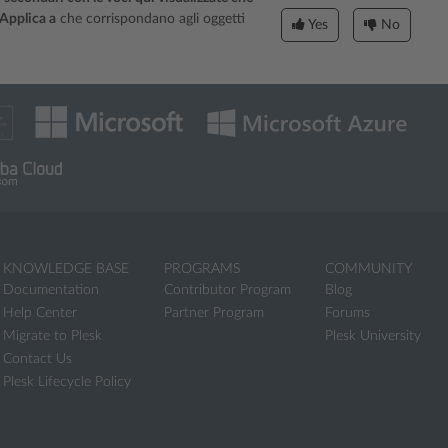
Applica a
che corrispondano agli oggetti
Yes
No
KNOWLEDGE BASE
PROGRAMS
COMMUNITY
Documentation
Contributor Program
Blog
Help Center
Partner Program
Forums
Migrate to Plesk
Plesk University
Contact Us
Plesk Lifecycle Policy