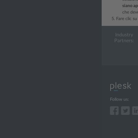
siano ap
che devo
Fare clic s
Industry
Partners:
Follow us: