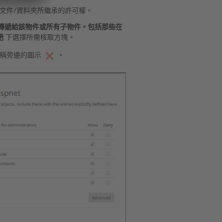
文件/資料夾所繼承的許可權。
傳遞給該物件或所有子物件。包括那些在
絕
下選擇所需核取方塊。
名稱旁邊的圖示
。