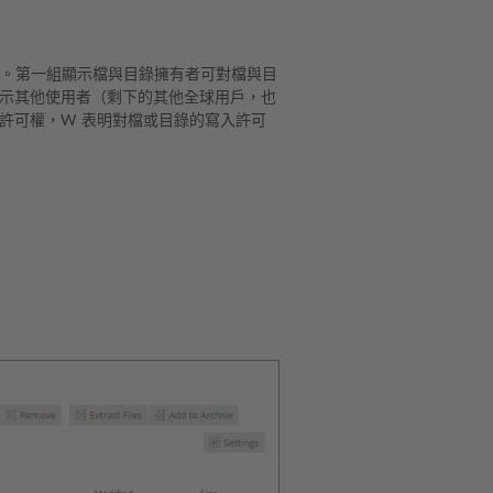
r–”。第一組顯示檔與目錄擁有者可對檔與目
示其他使用者（剩下的其他全球用戶，也
讀取許可權，W 表明對檔或目錄的寫入許可