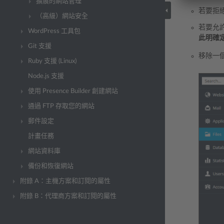
擴展的網站管理
若要拒
（高級）網站安全
若要允
WordPress 工具包
此明確
Git 支援
移除一
Ruby 支援 (Linux)
Node.js 支援
使用 Presence Builder 創建網站
通過 FTP 存取您的網站
郵件設定
計畫任務
網站資料庫
備份和恢復網站
附錄 A：主機方案和訂閱的屬性
附錄 B：代理商方案和訂閱的屬性