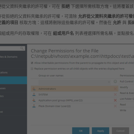
絕從父資料夾繼承的許可權，可在
拒絕
下選擇所需核取方塊。這將覆蓋該
許從拒絕的父資料夾繼承的許可權，可清除
允許從父資料夾繼承的許可權
定義的項目
核取方塊：這樣將刪除這些繼承的許可權。然後在
允許
與
拒
個組或用戶的存取權限，可在
組或用戶名
列表裡選擇所需名稱，並點按