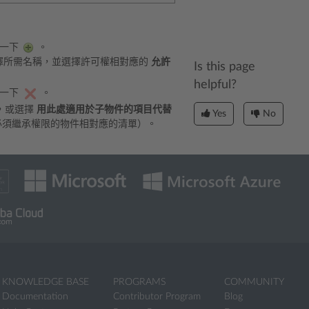
按一下
。
擇所需名稱，並選擇許可權相對應的
允許
Is this page
helpful?
按一下
。
，或選擇
用此處適用於子物件的項目代替
Yes
No
必須繼承權限的物件相對應的清單）。
KNOWLEDGE BASE
PROGRAMS
COMMUNITY
Documentation
Contributor Program
Blog