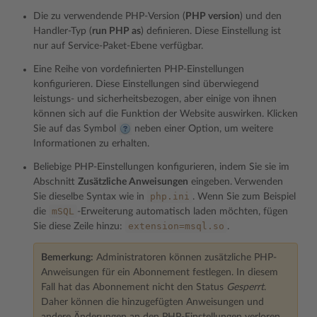
Die zu verwendende PHP-Version (
PHP version
) und den
Handler-Typ (
run PHP as
) definieren. Diese Einstellung ist
nur auf Service-Paket-Ebene verfügbar.
Eine Reihe von vordefinierten PHP-Einstellungen
konfigurieren. Diese Einstellungen sind überwiegend
leistungs- und sicherheitsbezogen, aber einige von ihnen
können sich auf die Funktion der Website auswirken. Klicken
Sie auf das Symbol
neben einer Option, um weitere
Informationen zu erhalten.
Beliebige PHP-Einstellungen konfigurieren, indem Sie sie im
Abschnitt
Zusätzliche Anweisungen
eingeben. Verwenden
php.ini
Sie dieselbe Syntax wie in
. Wenn Sie zum Beispiel
mSQL
die
-Erweiterung automatisch laden möchten, fügen
extension=msql.so
Sie diese Zeile hinzu:
.
Bemerkung:
Administratoren können zusätzliche PHP-
Anweisungen für ein Abonnement festlegen. In diesem
Fall hat das Abonnement nicht den Status
Gesperrt
.
Daher können die hinzugefügten Anweisungen und