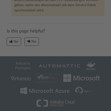
andere Änderungen an den PHP-Einstellungen verloren
gehen, wenn das Abonnement mit dem Service-Paket
synchronisiert wird.
Is this page helpful?
Yes
No
Industry
Partners: