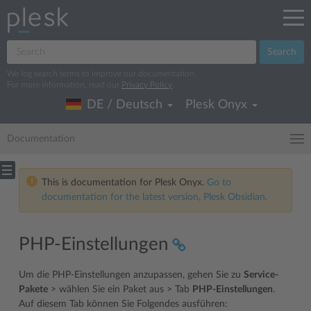
Search
We log search terms to improve our documentation.
For more information, read our
Privacy Policy
.
DE / Deutsch
Plesk Onyx
Documentation
This is documentation for Plesk Onyx.
Go to
documentation for the latest version, Plesk Obsidian.
PHP-Einstellungen
Um die PHP-Einstellungen anzupassen, gehen Sie zu
Service-
Pakete
> wählen Sie ein Paket aus > Tab
PHP-Einstellungen
.
Auf diesem Tab können Sie Folgendes ausführen: