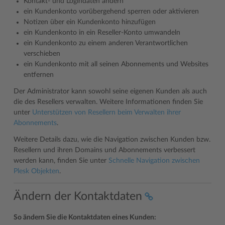
Kontakt- und Logindaten ändern
ein Kundenkonto vorübergehend sperren oder aktivieren
Notizen über ein Kundenkonto hinzufügen
ein Kundenkonto in ein Reseller-Konto umwandeln
ein Kundenkonto zu einem anderen Verantwortlichen
verschieben
ein Kundenkonto mit all seinen Abonnements und Websites
entfernen
Der Administrator kann sowohl seine eigenen Kunden als auch
die des Resellers verwalten. Weitere Informationen finden Sie
unter
Unterstützen von Resellern beim Verwalten ihrer
Abonnements
.
Weitere Details dazu, wie die Navigation zwischen Kunden bzw.
Resellern und ihren Domains und Abonnements verbessert
werden kann, finden Sie unter
Schnelle Navigation zwischen
Plesk Objekten
.
Ändern der Kontaktdaten
So ändern Sie die Kontaktdaten eines Kunden: