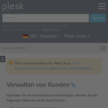
Search
We log search terms to improve our documentation.
For more information, read our
Privacy Policy
.
DE / Deutsch
Plesk Onyx
Documentation
This is documentation for Plesk Onyx.
Go to
documentation for the latest version, Plesk Obsidian.
Verwalten von Kunden
Nachdem Sie ein Kundenkonto erstellt haben, können Sie die
folgenden Aktionen damit durchführen: