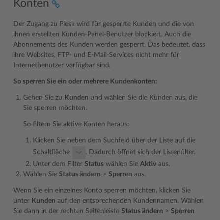
Konten
Der Zugang zu Plesk wird für gesperrte Kunden und die von
ihnen erstellten Kunden-Panel-Benutzer blockiert. Auch die
Abonnements des Kunden werden gesperrt. Das bedeutet, dass
ihre Websites, FTP- und E-Mail-Services nicht mehr für
Internetbenutzer verfügbar sind.
So sperren Sie ein oder mehrere Kundenkonten:
Gehen Sie zu
Kunden
und wählen Sie die Kunden aus, die
Sie sperren möchten.
So filtern Sie aktive Konten heraus:
Klicken Sie neben dem Suchfeld über der Liste auf die
Schaltfläche
. Dadurch öffnet sich der Listenfilter.
Unter dem Filter
Status
wählen Sie
Aktiv
aus.
Wählen Sie
Status ändern
>
Sperren
aus.
Wenn Sie ein einzelnes Konto sperren möchten, klicken Sie
unter
Kunden
auf den entsprechenden Kundennamen. Wählen
Sie dann in der rechten Seitenleiste
Status ändern
>
Sperren