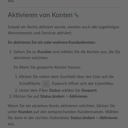
aus.
Aktivieren von Konten
Sobald ein Konto aktiviert wurde, werden auch alle zugehörigen
Abonnements und Services aktiviert.
So aktivieren Sie ein oder mehrere Kundenkonten:
Gehen Sie zu
Kunden
und wählen Sie die Konten aus, die Sie
aktivieren möchten.
So filtern Sie gesperrte Konten heraus:
Klicken Sie neben dem Suchfeld über der Liste auf die
Schaltfläche
. Dadurch öffnet sich der Listenfilter.
Unter dem Filter
Status
wählen Sie
Gesperrt
.
Klicken Sie auf
Status ändern
>
Aktivieren
.
Wenn Sie ein einzelnes Konto aktivieren möchten, klicken Sie
unter
Kunden
auf den entsprechenden Kundennamen. Wählen
Sie dann in der rechten Seitenleiste
Status ändern
>
Aktivieren
aus.