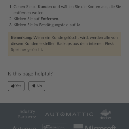
Gehen Sie zu
Kunden
und wählen Sie die Konten aus, die Sie
entfernen wollen.
Klicken Sie auf
Entfernen
.
Klicken Sie im Bestätigungsfeld auf
Ja
.
Bemerkung:
Wenn ein Kunde gelöscht wird, werden alle von
diesem Kunden erstellten Backups aus dem internen Plesk
Speicher gelöscht.
Is this page helpful?
Yes
No
Industry
Partners: