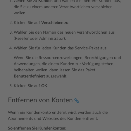
Gehen Sie zu
Kunden
und wählen Sie mehrere Kunden aus,
die Sie zu einem anderen Verantwortlichen verschieben
wollen.
Klicken Sie auf
Verschieben zu
.
Wählen Sie den Namen des neuen Verantwortlichen aus
(Reseller oder Administrator).
Wählen Sie für jeden Kunden das Service-Paket aus.
Wenn Sie die Ressourcenzuweisungen, Berechtigungen und
Anwendungen, die einem Kunden zur Verfügung stehen,
beibehalten wollen, dann lassen Sie das Paket
Benutzerdefiniert
ausgewählt.
Klicken Sie auf
OK
.
Entfernen von Konten
Wenn ein Kundenkonto entfernt wird, werden auch die
Abonnements und Websites des Kunden entfernt.
So entfernen Sie Kundenkonten: