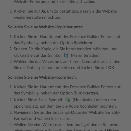
Website-Kopie aus und klicken Sie auf
Laden
.
Klicken Sie auf
Ja
, um zu bestätigen, dass Sie die Website
wiederherstellen möchten.
So laden Sie eine Website-Kopie herunter:
Klicken Sie im Hauptmenü des Presence Builder Editors auf
das Symbol
neben der Option
Speichern
.
Suchen Sie die Kopie, die Sie herunterladen möchten, und
klicken Sie auf das Symbol
(Herunterladen).
Wählen Sie das Verzeichnis auf Ihrem Computer aus, in dem
Sie die Datei speichern möchten und klicken Sie auf
OK
.
So laden Sie eine Website-Kopie hoch:
Klicken Sie im Hauptmenü des Presence Builder Editors auf
das Symbol
neben der Option
Zurücksetzen
.
Klicken Sie auf das Symbol
(Hochladen) neben dem
Speicherplatz, auf dem Sie die Kopie hochladen möchten.
Navigieren Sie zu der Snapshot-Datei der Website (im SSB-
Format) und wählen Sie sie aus.
Wollen Sie eine Website aus dem hochgeladenen Snapshot