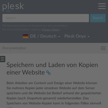
Search
We log search terms to improve our documentation.
For more information, read our
Privacy Policy
.
DE / Deutsch
Plesk Onyx
Documentation
Speichern und Laden von Kopien
einer Website
Beim Arbeiten am Content und Design einer Website können
Sie mehrere Kopien jeder einzelnen Website auf dem Server
speichern und die Website bei Bedarf anhand der gespeicherten
Kopien (auch
Snapshots
genannt) wiederherstellen. Das
Speichern von Website-Kopien kann in folgenden Fällen sinnvoll