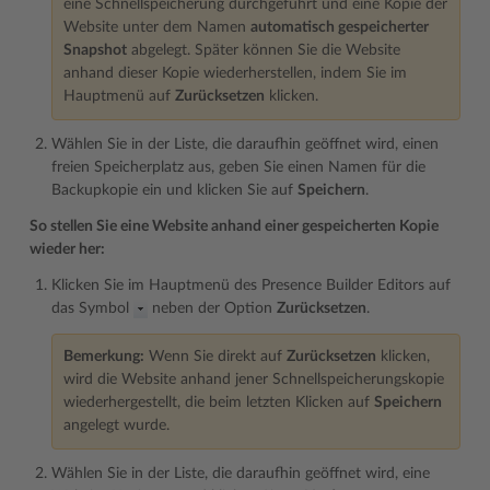
eine Schnellspeicherung durchgeführt und eine Kopie der
Website unter dem Namen
automatisch gespeicherter
Snapshot
abgelegt. Später können Sie die Website
anhand dieser Kopie wiederherstellen, indem Sie im
Hauptmenü auf
Zurücksetzen
klicken.
Wählen Sie in der Liste, die daraufhin geöffnet wird, einen
freien Speicherplatz aus, geben Sie einen Namen für die
Backupkopie ein und klicken Sie auf
Speichern
.
So stellen Sie eine Website anhand einer gespeicherten Kopie
wieder her:
Klicken Sie im Hauptmenü des Presence Builder Editors auf
das Symbol
neben der Option
Zurücksetzen
.
Bemerkung:
Wenn Sie direkt auf
Zurücksetzen
klicken,
wird die Website anhand jener Schnellspeicherungskopie
wiederhergestellt, die beim letzten Klicken auf
Speichern
angelegt wurde.
Wählen Sie in der Liste, die daraufhin geöffnet wird, eine