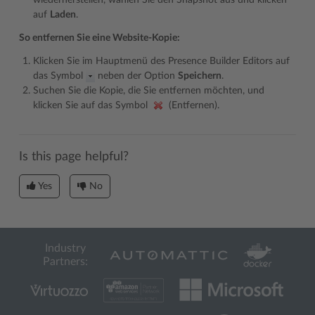
wiederherstellen, wählen Sie den Snapshot aus und klicken
auf
Laden
.
So entfernen Sie eine Website-Kopie:
Klicken Sie im Hauptmenü des Presence Builder Editors auf
das Symbol
neben der Option
Speichern
.
Suchen Sie die Kopie, die Sie entfernen möchten, und
klicken Sie auf das Symbol
(Entfernen).
Is this page helpful?
Yes
No
Industry
Partners: