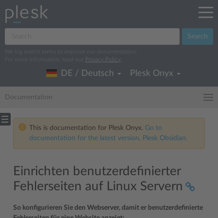
Search
We log search terms to improve our documentation.
For more information, read our
Privacy Policy
.
DE / Deutsch
Plesk Onyx
Documentation
This is documentation for Plesk Onyx.
Go to
documentation for the latest version, Plesk Obsidian.
Einrichten benutzerdefinierter
Fehlerseiten auf Linux Servern
So konfigurieren Sie den Webserver, damit er benutzerdefinierte