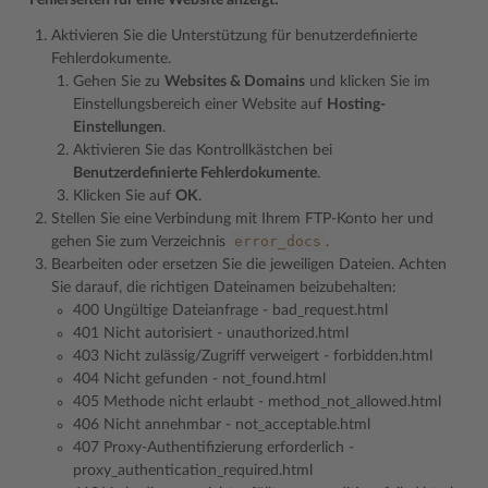
Fehlerseiten für eine Website anzeigt:
Aktivieren Sie die Unterstützung für benutzerdefinierte
Fehlerdokumente.
Gehen Sie zu
Websites & Domains
und klicken Sie im
Einstellungsbereich einer Website auf
Hosting-
Einstellungen
.
Aktivieren Sie das Kontrollkästchen bei
Benutzerdefinierte Fehlerdokumente
.
Klicken Sie auf
OK
.
Stellen Sie eine Verbindung mit Ihrem FTP-Konto her und
error_docs
gehen Sie zum Verzeichnis
.
Bearbeiten oder ersetzen Sie die jeweiligen Dateien. Achten
Sie darauf, die richtigen Dateinamen beizubehalten:
400 Ungültige Dateianfrage - bad_request.html
401 Nicht autorisiert - unauthorized.html
403 Nicht zulässig/Zugriff verweigert - forbidden.html
404 Nicht gefunden - not_found.html
405 Methode nicht erlaubt - method_not_allowed.html
406 Nicht annehmbar - not_acceptable.html
407 Proxy-Authentifizierung erforderlich -
proxy_authentication_required.html