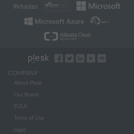
COMPANY
About Plesk
Our Brand
EULA
Terms of Use
Legal