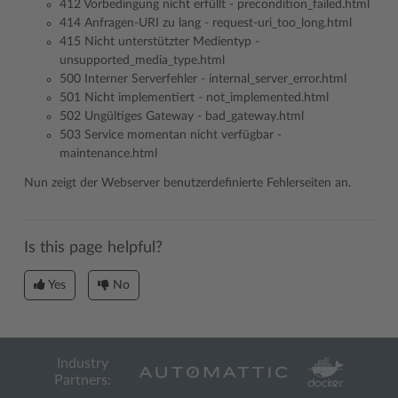
412 Vorbedingung nicht erfüllt - precondition_failed.html
414 Anfragen-URI zu lang - request-uri_too_long.html
415 Nicht unterstützter Medientyp -
unsupported_media_type.html
500 Interner Serverfehler - internal_server_error.html
501 Nicht implementiert - not_implemented.html
502 Ungültiges Gateway - bad_gateway.html
503 Service momentan nicht verfügbar -
maintenance.html
Nun zeigt der Webserver benutzerdefinierte Fehlerseiten an.
Is this page helpful?
Yes
No
Industry
Partners: