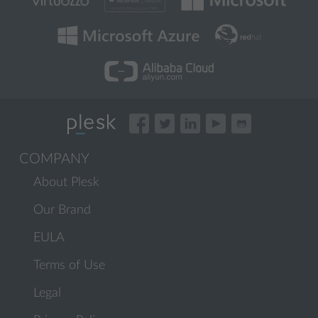
COMPANY
About Plesk
Our Brand
EULA
Terms of Use
Legal