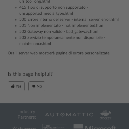
uri_too_long.html
415 Tipo di supporto non supportato -
unsupported_media_type.html
500 Errore interno del server - internal_server_error.html
501 Non implementato - not_implemented.html
502 Gateway non valido - bad_gateway.html
503 Servizio temporaneamente non disponibile -
maintenance.html
Ora il server web mostrerà pagine di errore personalizzate.
Is this page helpful?
Yes
No
Industry
Partners: