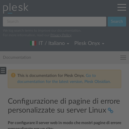
Search
We log search terms to improve our documentation.
For more information, read our
Privacy Policy
.
IT / Italiano
Plesk Onyx
Documentation
This is documentation for Plesk Onyx.
Go to
documentation for the latest version, Plesk Obsidian.
Configurazione di pagine di errore
personalizzate su server Linux
Per configurare il server web in modo che mostri pagine di errore