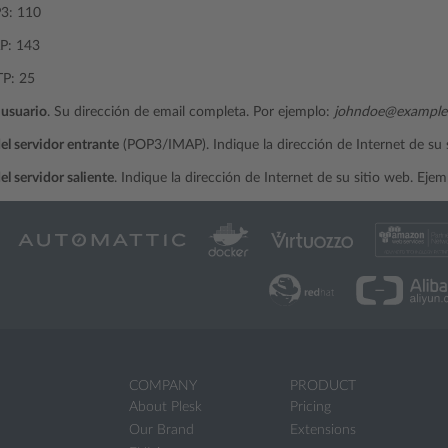
3: 110
P: 143
P: 25
usuario
. Su dirección de email completa. Por ejemplo:
johndoe@example
el servidor entrante
(POP3/IMAP). Indique la dirección de Internet de su 
el servidor saliente
. Indique la dirección de Internet de su sitio web. Eje
COMPANY
PRODUCT
About Plesk
Pricing
Our Brand
Extensions