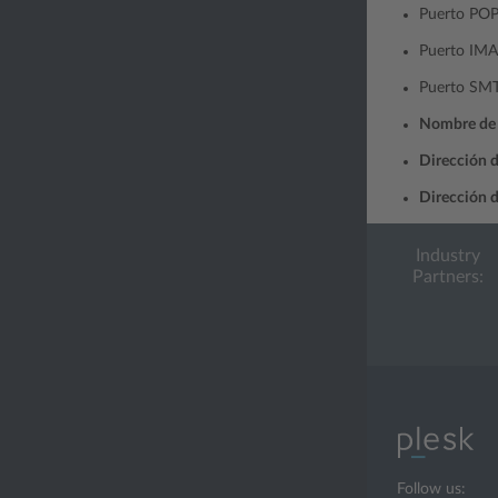
Puerto POP
Puerto IMA
Puerto SMT
Nombre de 
Dirección d
Dirección d
Industry
Partners:
Follow us: