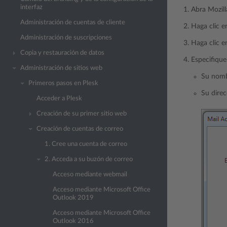
interfaz
Abra Mozill
Administración de cuentas de cliente
Haga clic 
Administración de suscripciones
Haga clic e
Copia y restauración de datos
Especifique 
Administración de sitios web
Su nomb
Primeros pasos en Plesk
Su direc
Acceder a Plesk
Creación de su primer sitio web
Creación de cuentas de correo
1. Cree una cuenta de correo
2. Acceda a su buzón de correo
Acceso mediante webmail
Acceso mediante Microsoft Office
Outlook 2019
Acceso mediante Microsoft Office
Outlook 2016