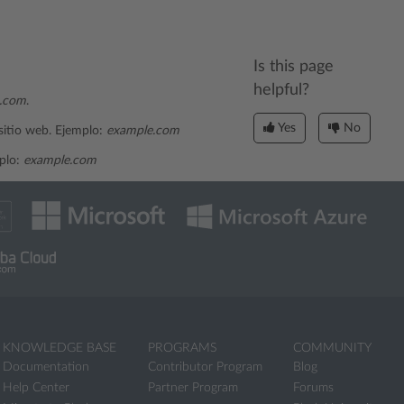
Is this page
helpful?
.com
.
Yes
No
sitio web. Ejemplo:
example.com
mplo:
example.com
KNOWLEDGE BASE
PROGRAMS
COMMUNITY
Documentation
Contributor Program
Blog
Help Center
Partner Program
Forums