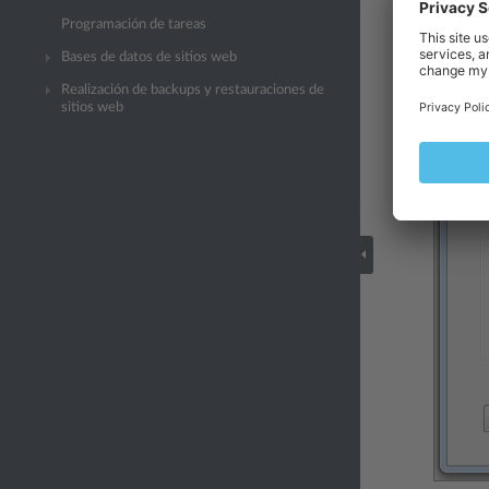
Programación de tareas
Bases de datos de sitios web
Realización de backups y restauraciones de
sitios web