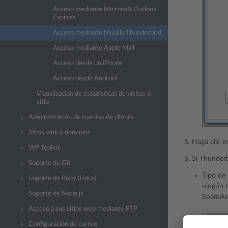
Acceso mediante Microsoft Outlook
Express
Acceso mediante Mozilla Thunderbird
Acceso mediante Apple Mail
Acceso desde un iPhone
Acceso desde Android
Visualización de estadísticas de visitas al
sitio
Administración de cuentas de cliente
Sitios web y dominios
Haga clic 
WP Toolkit
Si Thunderb
Soporte de Git
Tipo de 
Soporte de Ruby (Linux)
ningún m
Soporte de Node.js
SpamAssa
Acceso a sus sitios web mediante FTP
Configuración de correo