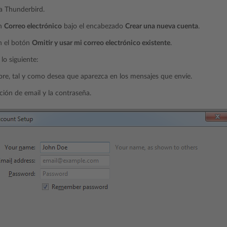
a Thunderbird.
en
Correo electrónico
bajo el encabezado
Crear una nueva cuenta
.
n el botón
Omitir y usar mi correo electrónico existente
.
lo siguiente:
re, tal y como desea que aparezca en los mensajes que envíe.
ción de email y la contraseña.