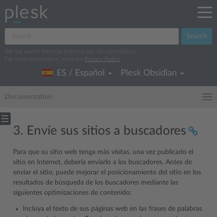
Search
We log search terms to improve our documentation.
For more information, read our
Privacy Policy
.
ES / Español
Plesk Obsidian
Documentation
3. Envíe sus sitios a buscadores
Para que su sitio web tenga más visitas, una vez publicado el
sitio en Internet, debería enviarlo a los buscadores. Antes de
enviar el sitio, puede mejorar el posicionamiento del sitio en los
resultados de búsqueda de los buscadores mediante las
siguientes optimizaciones de contenido:
Incluya el texto de sus páginas web en las frases de palabras