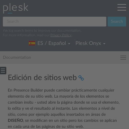
Search
We log search terms to improve our documentation.
For more information, read our
Privacy Policy
.
ES / Español
Plesk Onyx
Documentation
Edición de sitios web
En Presence Builder puede cambiar prácticamente cualquier
elemento de su sitio web. La mayoría de los elementos se
cambian insitu - usted abre la página donde se usa el elemento,
lo edita y ve el resultado al instante. Los elementos a nivel de
sitio, como por ejemplo aquellos insertados en áreas de
DISEÑO
, se modifican en un sitio pero los cambios se aplican
en cada una de las páginas de su sitio web.