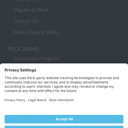
Migrate to Plesk
Contact Us
Plesk Lifecycle Policy
PROGRAMS
Contributor Program
Partner Program
COMMUNITY
Blog
Forums
Plesk University