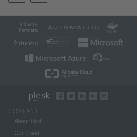
Industry
Partners:
COMPANY
About Plesk
Our Brand