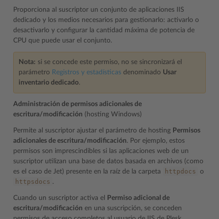
Proporciona al suscriptor un conjunto de aplicaciones IIS
dedicado y los medios necesarios para gestionarlo: activarlo o
desactivarlo y configurar la cantidad máxima de potencia de
CPU que puede usar el conjunto.
Nota:
si se concede este permiso, no se sincronizará el
parámetro
Registros y estadísticas
denominado
Usar
inventario dedicado
.
Administración de permisos adicionales de
escritura/modificación
(hosting Windows)
Permite al suscriptor ajustar el parámetro de hosting
Permisos
adicionales de escritura/modificación
. Por ejemplo, estos
permisos son imprescindibles si las aplicaciones web de un
suscriptor utilizan una base de datos basada en archivos (como
httpdocs
es el caso de Jet) presente en la raíz de la carpeta
o
httpsdocs
.
Cuando un suscriptor activa el
Permiso adicional de
escritura/modificación
en una suscripción, se conceden
permisos de acceso completos al usuario de IIS de Plesk