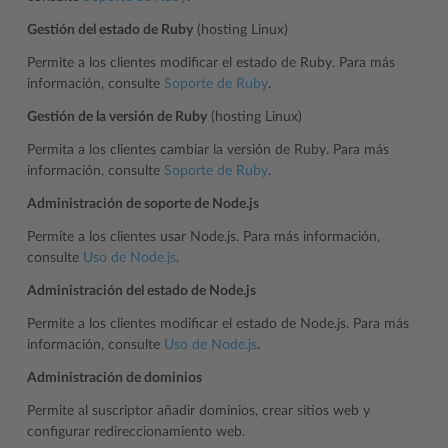
Gestión del estado de Ruby
(hosting Linux)
Permite a los clientes modificar el estado de Ruby. Para más
información, consulte
Soporte de Ruby
.
Gestión de la versión de Ruby
(hosting Linux)
Permita a los clientes cambiar la versión de Ruby. Para más
información, consulte
Soporte de Ruby
.
Administración de soporte de Node.js
Permite a los clientes usar Node.js. Para más información,
consulte
Uso de Node.js
.
Administración del estado de Node.js
Permite a los clientes modificar el estado de Node.js. Para más
información, consulte
Uso de Node.js
.
Administración de dominios
Permite al suscriptor añadir dominios, crear sitios web y
configurar redireccionamiento web.