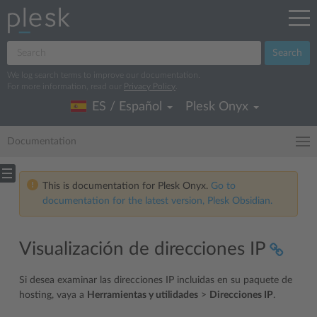
Search
We log search terms to improve our documentation.
For more information, read our
Privacy Policy
.
ES / Español
Plesk Onyx
Documentation
This is documentation for Plesk Onyx.
Go to
documentation for the latest version, Plesk Obsidian.
Visualización de direcciones IP
Si desea examinar las direcciones IP incluidas en su paquete de
hosting, vaya a
Herramientas y utilidades
>
Direcciones IP
.