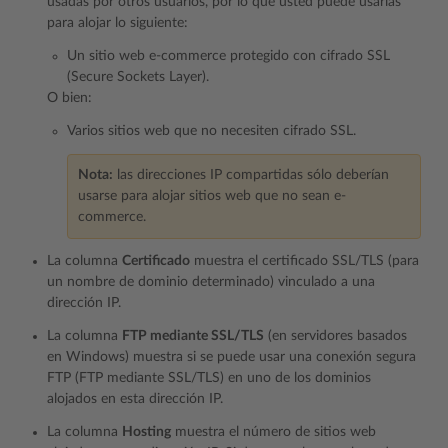
usadas por otros usuarios, por lo que usted puede usarlas
para alojar lo siguiente:
Un sitio web e-commerce protegido con cifrado SSL
(Secure Sockets Layer).
O bien:
Varios sitios web que no necesiten cifrado SSL.
Nota:
las direcciones IP compartidas sólo deberían
usarse para alojar sitios web que no sean e-
commerce.
La columna
Certificado
muestra el certificado SSL/TLS (para
un nombre de dominio determinado) vinculado a una
dirección IP.
La columna
FTP mediante SSL/TLS
(en servidores basados
en Windows) muestra si se puede usar una conexión segura
FTP (FTP mediante SSL/TLS) en uno de los dominios
alojados en esta dirección IP.
La columna
Hosting
muestra el número de sitios web