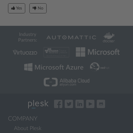
Yes
No
Industry
Partners:
COMPANY
About Plesk