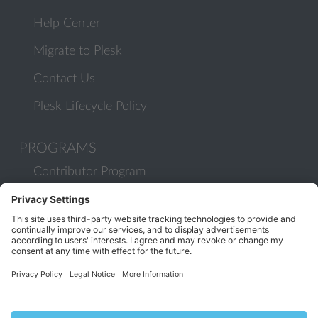
Help Center
Migrate to Plesk
Contact Us
Plesk Lifecycle Policy
PROGRAMS
Contributor Program
Partner Program
COMMUNITY
Blog
Forums