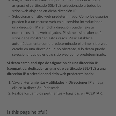
Asignar un certificado SSL/TLS a una dirección IP. Esto
asignará el certificado SSL/TLS seleccionado a todos los
sitios web alojados en dicha dirección IP.
Seleccionar un sitio web predeterminado. Como los usuarios
pueden ir a un recurso web en su servidor introduciendo
una dirección IP y en dicha dirección pueden existir
numerosos sitios web alojados, Plesk necesita saber qué
sitios debe mostrar en estos casos. Plesk establece
automáticamente como predeterminado el primer sitio web
creado en una dirección IP; no obstante, si lo desea puede
seleccionar cualquier otro sitio web como predeterminado.
Si desea cambiar el tipo de asignación de una dirección IP
(compartida, dedicada), asignar otro certificado SSL/TLS a una
dirección IP o seleccionar el sitio web predeterminado:
Vaya a
Herramientas y utilidades
>
Direcciones IP
y haga
clic en la dirección IP deseada.
Realice los cambios pertinentes y haga clic en
ACEPTAR
.
Is this page helpful?