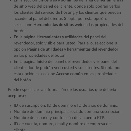
En la sección
Sitios web y dominios
del área de herramientas
de sitio web del panel del cliente, donde solo podrán verlos
los clientes del servicio de hosting y los clientes que puedan
acceder al panel del cliente. Si opta por esta opción,
seleccione
Herramientas de sitios web
en las propiedades del
botón.
En la página
Herramientas y utilidades
del panel del
revendedor, solo visible para usted. Para ello, seleccione la
opción
Página de utilidades y herramientas del revendedor
en las propiedades del botón.
En la página
Inicio
del panel del revendedor y el panel del
cliente, donde podrán verlo usted y sus clientes. Si opta por
esta opción, seleccione
Acceso común
en las propiedades
del botón.
Puede especificar la información de los usuarios que debería
aceptarse:
ID de suscripción, ID de dominio e ID de alias de dominio.
Nombre de dominio principal asociado con una suscripción.
Nombre de usuario y contraseña de la cuenta FTP.
ID de cuenta, nombre, email y nombre de empresa del
cliente.