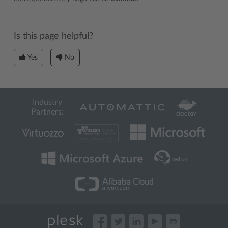
Is this page helpful?
Yes
No
Industry
Partners: