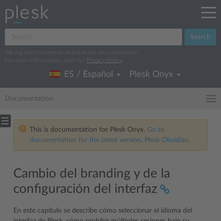
Search
We log search terms to improve our documentation.
For more information, read our
Privacy Policy
.
ES / Español
Plesk Onyx
Documentation
This is documentation for Plesk Onyx.
Go to
documentation for the latest version, Plesk Obsidian.
Cambio del branding y de la
configuración del interfaz
En este capítulo se describe cómo seleccionar el idioma del