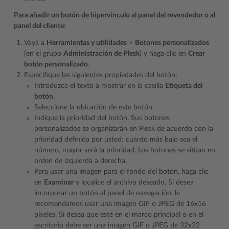
Para añadir un botón de hipervínculo al panel del revendedor o al
panel del cliente:
Vaya a
Herramientas y utilidades
>
Botones personalizados
(en el grupo
Administración de Plesk
) y haga clic en
Crear
botón personalizado
.
Especifique las siguientes propiedades del botón:
Introduzca el texto a mostrar en la casilla
Etiqueta del
botón
.
Seleccione la ubicación de este botón.
Indique la prioridad del botón. Sus botones
personalizados se organizarán en Plesk de acuerdo con la
prioridad definida por usted: cuanto más bajo sea el
número, mayor será la prioridad. Los botones se sitúan en
orden de izquierda a derecha.
Para usar una imagen para el fondo del botón, haga clic
en
Examinar
y localice el archivo deseado. Si desea
incorporar un botón al panel de navegación, le
recomendamos usar una imagen GIF o JPEG de 16x16
píxeles. Si desea que esté en el marco principal o en el
escritorio debe ser una imagen GIF o JPEG de 32x32