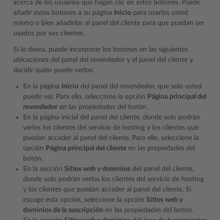
acerca de los usuarios que hagan clic en estos botones. Puede
añadir estos botones a su página
Inicio
para usarlos usted
mismo o bien añadirlos al panel del cliente para que puedan ser
usados por sus clientes.
Si lo desea, puede incorporar los botones en las siguientes
ubicaciones del panel del revendedor y el panel del cliente y
decidir quién puede verlos:
En la página
Inicio
del panel del revendedor, que solo usted
puede ver. Para ello, seleccione la opción
Página principal del
revendedor
en las propiedades del botón.
En la página inicial del panel del cliente, donde solo podrán
verlos los clientes del servicio de hosting y los clientes que
puedan acceder al panel del cliente. Para ello, seleccione la
opción
Página principal del cliente
en las propiedades del
botón.
En la sección
Sitios web y dominios
del panel del cliente,
donde solo podrán verlos los clientes del servicio de hosting
y los clientes que puedan acceder al panel del cliente. Si
escoge esta opción, seleccione la opción
Sitios web y
dominios de la suscripción
en las propiedades del botón.