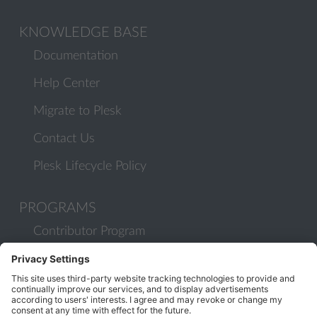
KNOWLEDGE BASE
Documentation
Help Center
Migrate to Plesk
Contact Us
Plesk Lifecycle Policy
PROGRAMS
Contributor Program
Partner Program
COMMUNITY