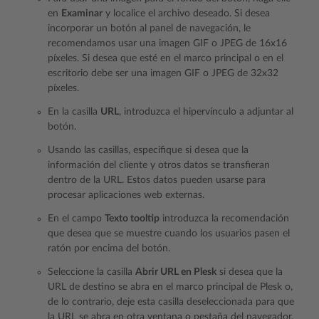
en
Examinar
y localice el archivo deseado. Si desea
incorporar un botón al panel de navegación, le
recomendamos usar una imagen GIF o JPEG de 16x16
píxeles. Si desea que esté en el marco principal o en el
escritorio debe ser una imagen GIF o JPEG de 32x32
píxeles.
En la casilla
URL
, introduzca el hipervínculo a adjuntar al
botón.
Usando las casillas, especifique si desea que la
información del cliente y otros datos se transfieran
dentro de la URL. Estos datos pueden usarse para
procesar aplicaciones web externas.
En el campo
Texto tooltip
introduzca la recomendación
que desea que se muestre cuando los usuarios pasen el
ratón por encima del botón.
Seleccione la casilla
Abrir URL en Plesk
si desea que la
URL de destino se abra en el marco principal de Plesk o,
de lo contrario, deje esta casilla deseleccionada para que
la URL se abra en otra ventana o pestaña del navegador.