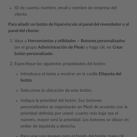
ID de cuenta, nombre, email y nombre de empresa del
cliente.
Para añadir un botón de hipervínculo al panel del revendedor o al
panel del cliente:
Vaya a
Herramientas y utilidades
>
Botones personalizados
(en el grupo
Administración de Plesk
) y haga clic en
Crear
botón personalizado
.
Especifique las siguientes propiedades del botón:
Introduzca el texto a mostrar en la casilla
Etiqueta del
botón
.
Seleccione la ubicación de este botón.
Indique la prioridad del botón. Sus botones
personalizados se organizarán en Plesk de acuerdo con la
prioridad definida por usted: cuanto más bajo sea el
número, mayor será la prioridad. Los botones se sitúan en
orden de izquierda a derecha.
Para usar una imagen para el fondo del botón, haga clic