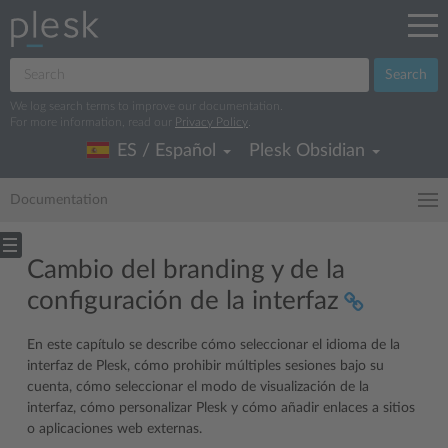
Search
We log search terms to improve our documentation.
For more information, read our
Privacy Policy
.
ES / Español
Plesk Obsidian
Documentation
Cambio del branding y de la
configuración de la interfaz
En este capítulo se describe cómo seleccionar el idioma de la
interfaz de Plesk, cómo prohibir múltiples sesiones bajo su
cuenta, cómo seleccionar el modo de visualización de la
interfaz, cómo personalizar Plesk y cómo añadir enlaces a sitios
o aplicaciones web externas.