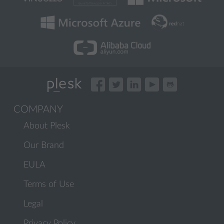
COMPANY
About Plesk
Our Brand
EULA
Terms of Use
Legal
Privacy Policy