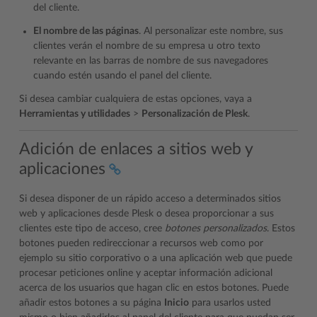
del cliente.
El nombre de las páginas
. Al personalizar este nombre, sus
clientes verán el nombre de su empresa u otro texto
relevante en las barras de nombre de sus navegadores
cuando estén usando el panel del cliente.
Si desea cambiar cualquiera de estas opciones, vaya a
Herramientas y utilidades
>
Personalización de Plesk
.
Adición de enlaces a sitios web y
aplicaciones
Si desea disponer de un rápido acceso a determinados sitios
web y aplicaciones desde Plesk o desea proporcionar a sus
clientes este tipo de acceso, cree
botones personalizados
. Estos
botones pueden redireccionar a recursos web como por
ejemplo su sitio corporativo o a una aplicación web que puede
procesar peticiones online y aceptar información adicional
acerca de los usuarios que hagan clic en estos botones. Puede
añadir estos botones a su página
Inicio
para usarlos usted