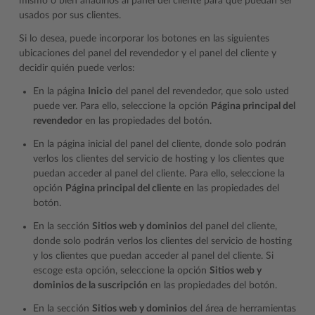
mismo o bien añadirlos al panel del cliente para que puedan ser
usados por sus clientes.
Si lo desea, puede incorporar los botones en las siguientes
ubicaciones del panel del revendedor y el panel del cliente y
decidir quién puede verlos:
En la página
Inicio
del panel del revendedor, que solo usted
puede ver. Para ello, seleccione la opción
Página principal del
revendedor
en las propiedades del botón.
En la página inicial del panel del cliente, donde solo podrán
verlos los clientes del servicio de hosting y los clientes que
puedan acceder al panel del cliente. Para ello, seleccione la
opción
Página principal del cliente
en las propiedades del
botón.
En la sección
Sitios web y dominios
del panel del cliente,
donde solo podrán verlos los clientes del servicio de hosting
y los clientes que puedan acceder al panel del cliente. Si
escoge esta opción, seleccione la opción
Sitios web y
dominios de la suscripción
en las propiedades del botón.
En la sección
Sitios web y dominios
del área de herramientas