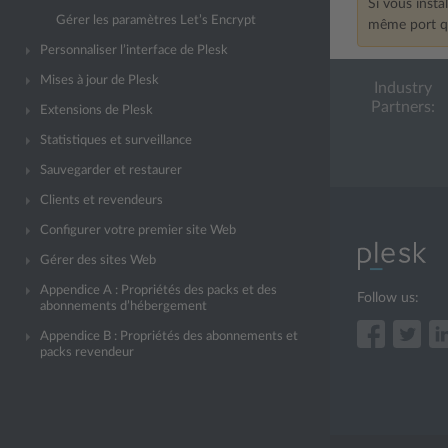
Si vous insta
Gérer les paramètres Let’s Encrypt
même port qu
Personnaliser l’interface de Plesk
Mises à jour de Plesk
Industry
Partners:
Extensions de Plesk
Statistiques et surveillance
Sauvegarder et restaurer
Clients et revendeurs
Configurer votre premier site Web
Gérer des sites Web
Appendice A : Propriétés des packs et des
Follow us:
abonnements d’hébergement
Appendice B : Propriétés des abonnements et
packs revendeur