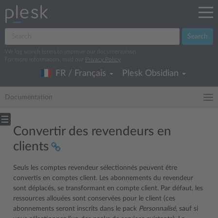
Search
We log search terms to improve our documentation.
For more information, read our
Privacy Policy
.
FR / Français
Plesk Obsidian
Documentation
Convertir des revendeurs en
clients
Seuls les comptes revendeur sélectionnés peuvent être
convertis en comptes client. Les abonnements du revendeur
sont déplacés, se transformant en compte client. Par défaut, les
ressources allouées sont conservées pour le client (ces
abonnements seront inscrits dans le pack
Personnalisé
, sauf si