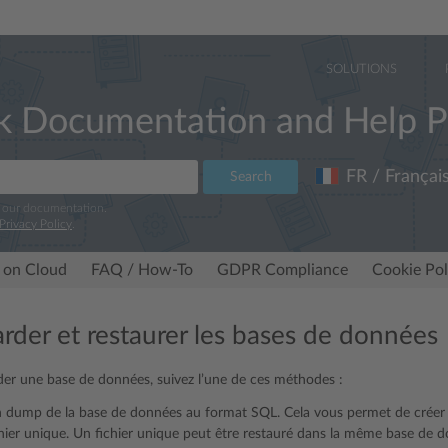
SOLUTIONS
k Documentation and Help P
FR / Françai
Search
e our documentation.
Privacy Policy
.
 on Cloud
FAQ / How-To
GDPR Compliance
Cookie Pol
rder et restaurer les bases de données
er une base de données, suivez l’une de ces méthodes :
n dump de la base de données au format SQL. Cela vous permet de créer 
hier unique. Un fichier unique peut être restauré dans la même base de 